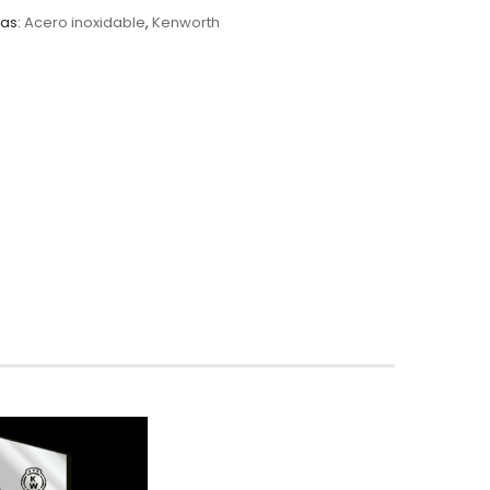
as:
Acero inoxidable
,
Kenworth