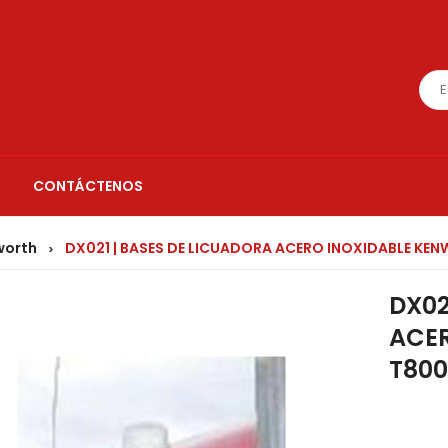
CONTÁCTENOS
worth
DX021 | BASES DE LICUADORA ACERO INOXIDABLE KE
>
DX02
ACE
T800