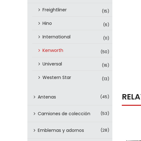
Freightliner
(15)
Hino
(6)
International
(11)
Kenworth
(50)
Universal
(16)
Western Star
(13)
REL
Antenas
(45)
Camiones de colección
(53)
Emblemas y adornos
(28)