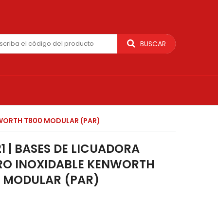
BUSCAR
NWORTH T800 MODULAR (PAR)
1 | BASES DE LICUADORA
RO INOXIDABLE KENWORTH
 MODULAR (PAR)