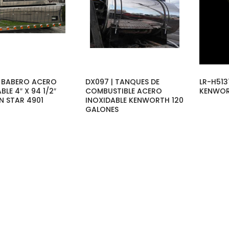
| BABERO ACERO
DX097 | TANQUES DE
LR-H513
BLE 4″ X 94 1/2″
COMBUSTIBLE ACERO
KENWOR
N STAR 4901
INOXIDABLE KENWORTH 120
GALONES