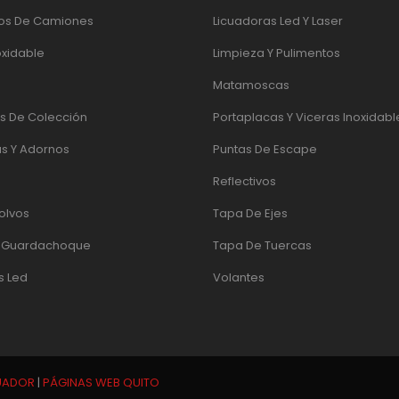
os De Camiones
Licuadoras Led Y Laser
oxidable
Limpieza Y Pulimentos
Matamoscas
 De Colección
Portaplacas Y Viceras Inoxidabl
s Y Adornos
Puntas De Escape
Reflectivos
olvos
Tapa De Ejes
e Guardachoque
Tapa De Tuercas
s Led
Volantes
UADOR
|
PÁGINAS WEB QUITO