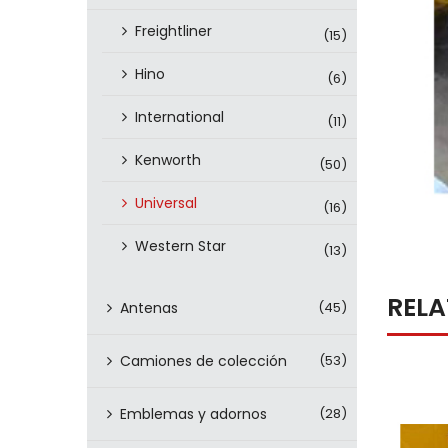
Freightliner
(15)
Hino
(6)
International
(11)
Kenworth
(50)
Universal
(16)
Western Star
(13)
REL
Antenas
(45)
Camiones de colección
(53)
Emblemas y adornos
(28)