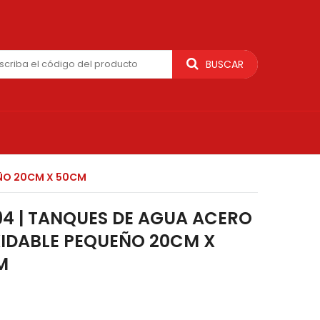
BUSCAR
EÑO 20CM X 50CM
4 | TANQUES DE AGUA ACERO
IDABLE PEQUEÑO 20CM X
M