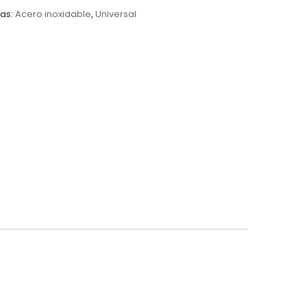
as:
Acero inoxidable
,
Universal