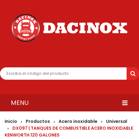
MENU
INICIO
Inicio
Productos
Acero inoxidable
Universal
>
>
>
DX097 | TANQUES DE COMBUSTIBLE ACERO INOXIDABLE
>
QUIENES SOMOS
KENWORTH 120 GALONES