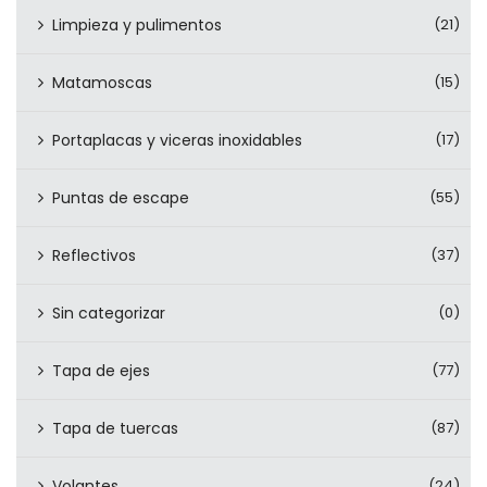
Limpieza y pulimentos
(21)
Matamoscas
(15)
Portaplacas y viceras inoxidables
(17)
Puntas de escape
(55)
Reflectivos
(37)
Sin categorizar
(0)
Tapa de ejes
(77)
Tapa de tuercas
(87)
Volantes
(24)