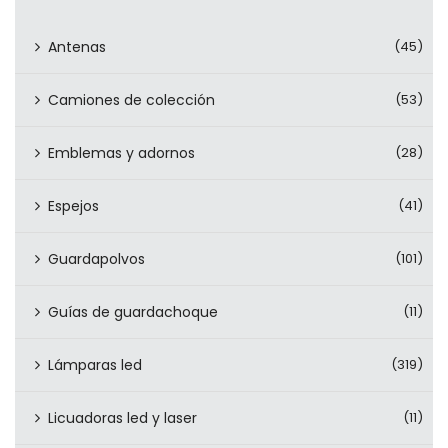
Antenas
(45)
Camiones de colección
(53)
Emblemas y adornos
(28)
Espejos
(41)
Guardapolvos
(101)
Guías de guardachoque
(11)
Lámparas led
(319)
Licuadoras led y laser
(11)