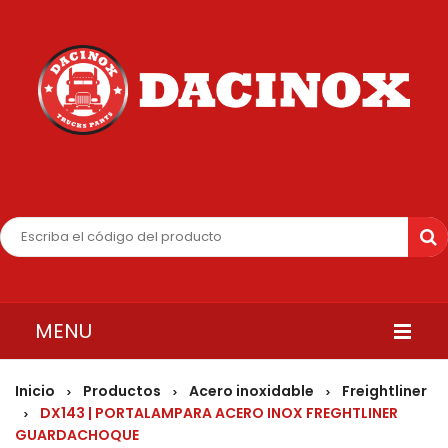
MENU
INICIO
Inicio
Productos
Acero inoxidable
Freightliner
>
>
>
DX143 | PORTALAMPARA ACERO INOX FREGHTLINER
>
QUIENES SOMOS
GUARDACHOQUE