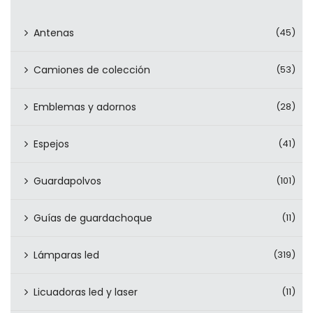
Antenas
(45)
Camiones de colección
(53)
Emblemas y adornos
(28)
Espejos
(41)
Guardapolvos
(101)
Guías de guardachoque
(11)
Lámparas led
(319)
Licuadoras led y laser
(11)