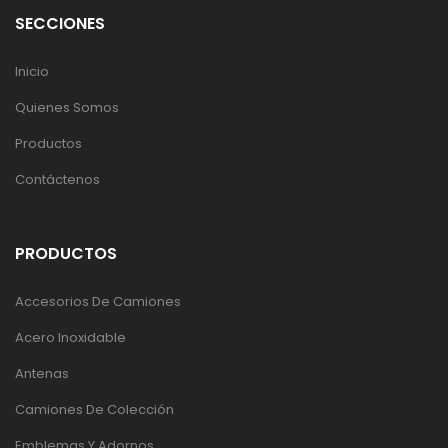
SECCIONES
Inicio
Quienes Somos
Productos
Contáctenos
PRODUCTOS
Accesorios De Camiones
Acero Inoxidable
Antenas
Camiones De Colección
Emblemas Y Adornos