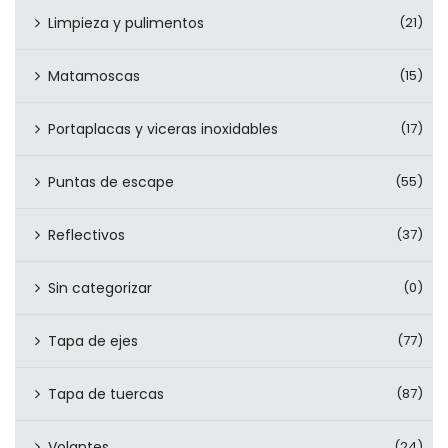
Limpieza y pulimentos
(21)
Matamoscas
(15)
Portaplacas y viceras inoxidables
(17)
Puntas de escape
(55)
Reflectivos
(37)
Sin categorizar
(0)
Tapa de ejes
(77)
Tapa de tuercas
(87)
Volantes
(24)