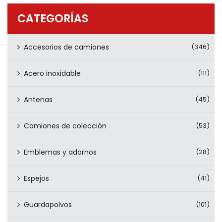
PRODUCTOS
CATEGORÍAS
CONTÁCTENOS
Accesorios de camiones
(346)
Acero inoxidable
(111)
Antenas
(45)
Camiones de colección
(53)
Emblemas y adornos
(28)
Espejos
(41)
Guardapolvos
(101)