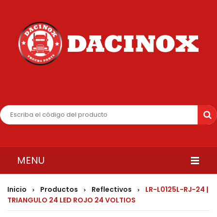
MENU
INICIO
Inicio
Productos
Reflectivos
LR-L0125L-RJ-24 |
>
>
>
TRIANGULO 24 LED ROJO 24 VOLTIOS
QUIENES SOMOS