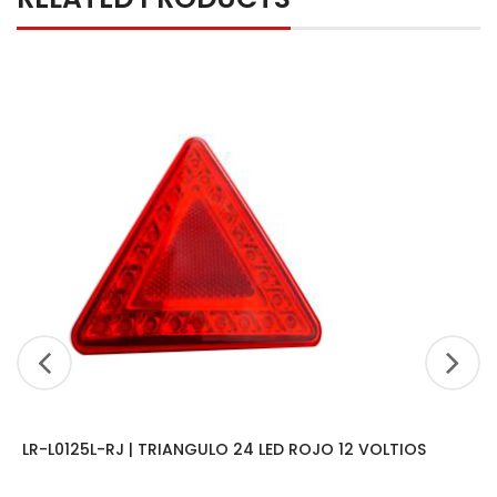
LR-L0125L-RJ | TRIANGULO 24 LED ROJO 12 VOLTIOS