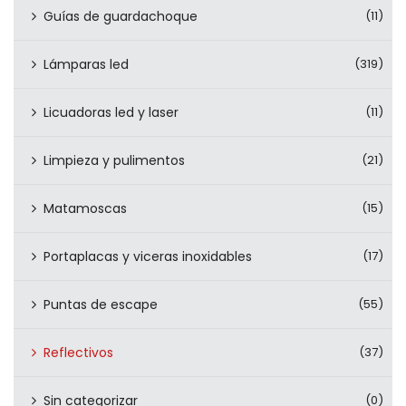
Guías de guardachoque
(11)
Lámparas led
(319)
Licuadoras led y laser
(11)
Limpieza y pulimentos
(21)
Matamoscas
(15)
Portaplacas y viceras inoxidables
(17)
Puntas de escape
(55)
Reflectivos
(37)
Sin categorizar
(0)