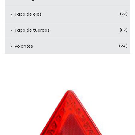
Tapa de ejes
(77)
Tapa de tuercas
(87)
Volantes
(24)