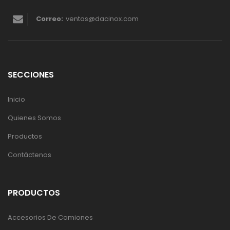
Correo:
ventas@dacinox.com
SECCIONES
Inicio
Quienes Somos
Productos
Contáctenos
PRODUCTOS
Accesorios De Camiones