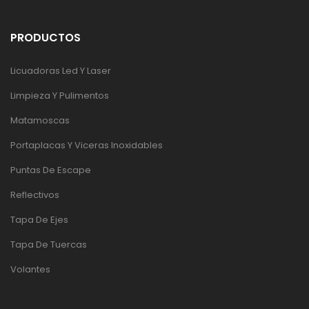
PRODUCTOS
Licuadoras Led Y Laser
Limpieza Y Pulimentos
Matamoscas
Portaplacas Y Viceras Inoxidables
Puntas De Escape
Reflectivos
Tapa De Ejes
Tapa De Tuercas
Volantes