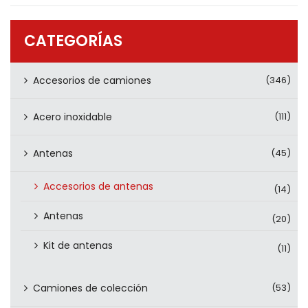
PRODUCTOS
CONTÁCTENOS
CATEGORÍAS
Accesorios de camiones
(346)
Acero inoxidable
(111)
Antenas
(45)
Accesorios de antenas
(14)
Antenas
(20)
Kit de antenas
(11)
Camiones de colección
(53)