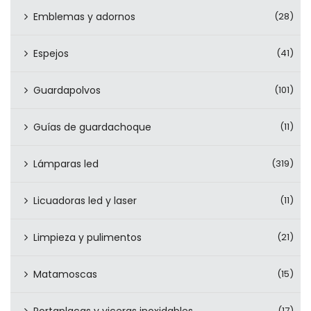
Emblemas y adornos
(28)
Espejos
(41)
Guardapolvos
(101)
Guías de guardachoque
(11)
Lámparas led
(319)
Licuadoras led y laser
(11)
Limpieza y pulimentos
(21)
Matamoscas
(15)
(17)