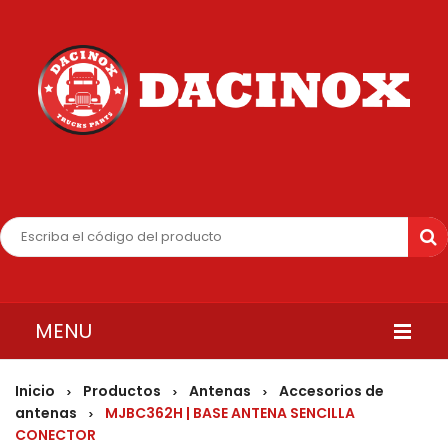
MENU
INICIO
Inicio
Productos
Antenas
Accesorios de
>
>
>
antenas
MJBC362H | BASE ANTENA SENCILLA
>
QUIENES SOMOS
CONECTOR