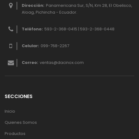
Dirección:
Panamericana Sur, S/N, Km 28, El Obelisco,
Aloag, Pichincha - Ecuador.
Teléfono:
593-2-368-0415 | 593-2-368-0448
Celular:
099-768-2267
Correo:
ventas@dacinox.com
SECCIONES
Inicio
Quienes Somos
Productos