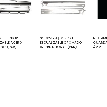
28 | SOPORTE
SY-42429 | SOPORTE
N01-4M
IZABLE ACERO
ESCUALIZABLE CROMADO
GUARDA
BLE (PAR)
INTERNATIONAL (PAR)
4MM