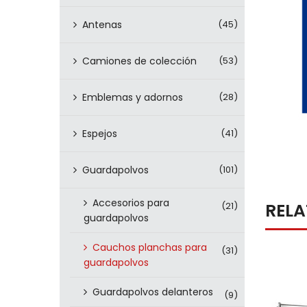
Antenas
(45)
Camiones de colección
(53)
Emblemas y adornos
(28)
Espejos
(41)
Guardapolvos
(101)
Accesorios para
REL
(21)
guardapolvos
Cauchos planchas para
(31)
guardapolvos
Guardapolvos delanteros
(9)