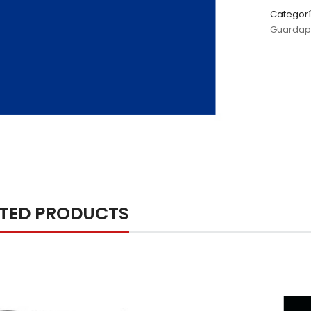
Categorí
Guardap
ATED PRODUCTS