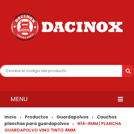
MENU
INICIO
Inicio
Productos
Guardapolvos
Cauchos
>
>
>
planchas para guardapolvos
N14-4MM | PLANCHA
>
QUIENES SOMOS
GUARDAPOLVO VINO TINTO 4MM