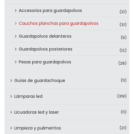
Accesorios para guardapolvos
(21)
Cauchos planchas para guardapolvos
(31)
Guardapolvos delanteros
(9)
Guardapolvos posteriores
(12)
Pesas para guardapolvos
(28)
Guías de guardachoque
(11)
Lámparas led
(319)
Licuadoras led y laser
(11)
Limpieza y pulimentos
(21)