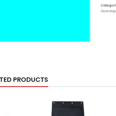
Categorí
Guardap
ATED PRODUCTS