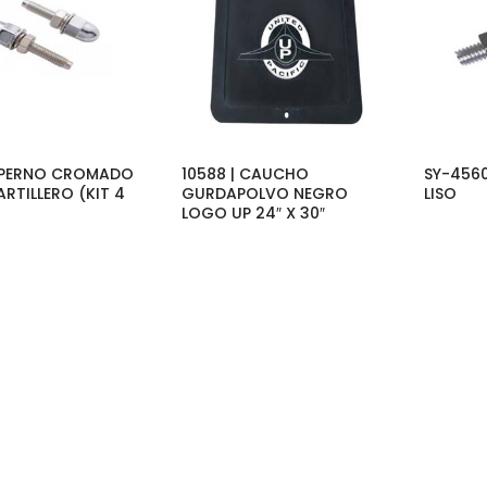
| PERNO CROMADO
10588 | CAUCHO
SY-4560
RTILLERO (KIT 4
GURDAPOLVO NEGRO
LISO
LOGO UP 24″ X 30″