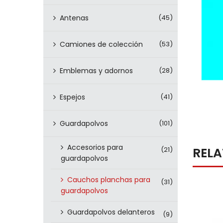
Antenas
(45)
Camiones de colección
(53)
Emblemas y adornos
(28)
Espejos
(41)
Guardapolvos
(101)
Accesorios para
REL
(21)
guardapolvos
Cauchos planchas para
(31)
guardapolvos
Guardapolvos delanteros
(9)