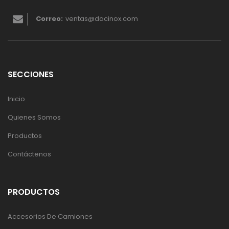
Correo:
ventas@dacinox.com
SECCIONES
Inicio
Quienes Somos
Productos
Contáctenos
PRODUCTOS
Accesorios De Camiones