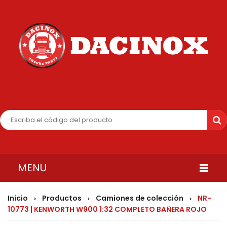
MENU
INICIO
Inicio
Productos
Camiones de colección
NR-
>
>
>
10773 | KENWORTH W900 1:32 COMPLETO BAÑERA ROJO
QUIENES SOMOS