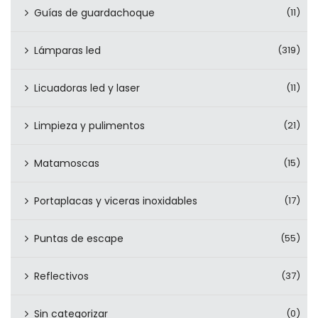
Guías de guardachoque
(11)
Lámparas led
(319)
Licuadoras led y laser
(11)
Limpieza y pulimentos
(21)
Matamoscas
(15)
Portaplacas y viceras inoxidables
(17)
Puntas de escape
(55)
Reflectivos
(37)
Sin categorizar
(0)