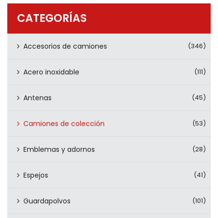
PRODUCTOS
CATEGORÍAS
CONTÁCTENOS
Accesorios de camiones
(346)
Acero inoxidable
(111)
Antenas
(45)
Camiones de colección
(53)
Emblemas y adornos
(28)
Espejos
(41)
Guardapolvos
(101)