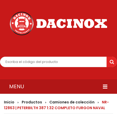
MENU
INICIO
Inicio
Productos
Camiones de colección
NR-
>
>
>
12863 | PETERBILTH 387 1:32 COMPLETO FURGON NAVAL
QUIENES SOMOS