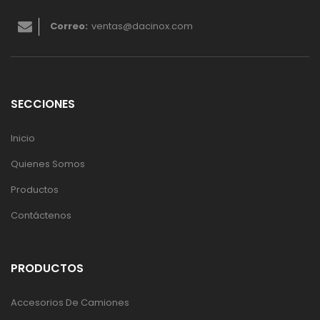
Correo:
ventas@dacinox.com
SECCIONES
Inicio
Quienes Somos
Productos
Contáctenos
PRODUCTOS
Accesorios De Camiones