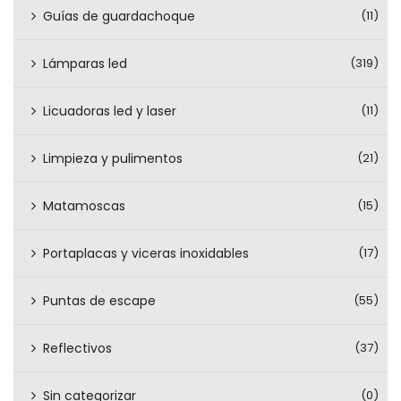
Guías de guardachoque
(11)
Lámparas led
(319)
Licuadoras led y laser
(11)
Limpieza y pulimentos
(21)
Matamoscas
(15)
Portaplacas y viceras inoxidables
(17)
Puntas de escape
(55)
Reflectivos
(37)
Sin categorizar
(0)