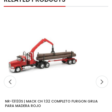
NR-13133S | MACK CH 1:32 COMPLETO FURGON GRUA
PARA MADERA ROJO