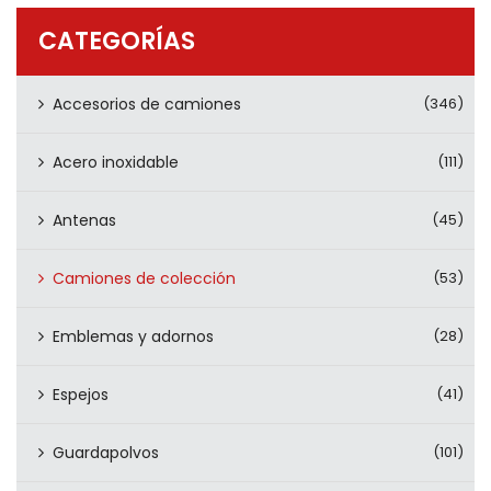
PRODUCTOS
CATEGORÍAS
CONTÁCTENOS
Accesorios de camiones
(346)
Acero inoxidable
(111)
Antenas
(45)
Camiones de colección
(53)
Emblemas y adornos
(28)
Espejos
(41)
Guardapolvos
(101)