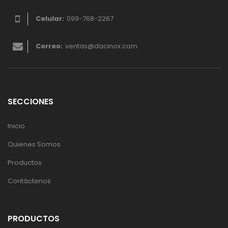
Celular:
099-768-2267
Correo:
ventas@dacinox.com
SECCIONES
Inicio
Quienes Somos
Productos
Contáctenos
PRODUCTOS