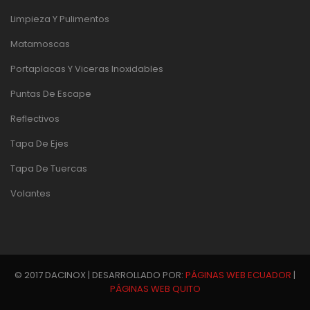
Limpieza Y Pulimentos
Matamoscas
Portaplacas Y Viceras Inoxidables
Puntas De Escape
Reflectivos
Tapa De Ejes
Tapa De Tuercas
Volantes
© 2017 DACINOX | DESARROLLADO POR:
PÁGINAS WEB ECUADOR
|
PÁGINAS WEB QUITO