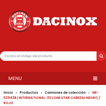
MENU
INICIO
Inicio
Productos
Camiones de colección
NR-
>
>
>
52943B | INTERNATIONAL :32 LONE STAR CABEZAL NEGRO /
QUIENES SOMOS
ROJO