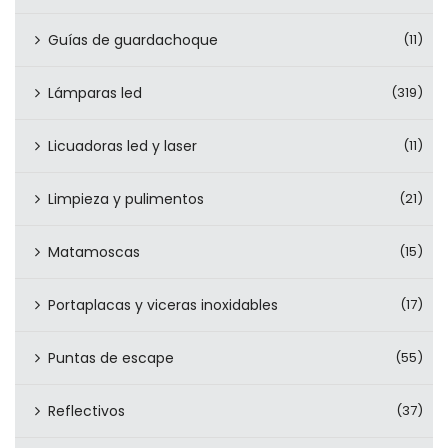
Guías de guardachoque
(11)
Lámparas led
(319)
Licuadoras led y laser
(11)
Limpieza y pulimentos
(21)
Matamoscas
(15)
Portaplacas y viceras inoxidables
(17)
Puntas de escape
(55)
Reflectivos
(37)