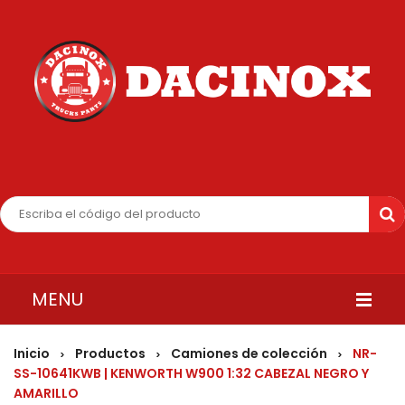
MENU
INICIO
Inicio
Productos
Camiones de colección
NR-
>
>
>
SS-10641KWB | KENWORTH W900 1:32 CABEZAL NEGRO Y
QUIENES SOMOS
AMARILLO