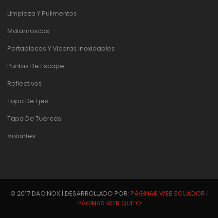
Limpieza Y Pulimentos
Matamoscas
Portaplacas Y Viceras Inoxidables
Puntas De Escape
Reflectivos
Tapa De Ejes
Tapa De Tuercas
Volantes
© 2017 DACINOX | DESARROLLADO POR:
PÁGINAS WEB ECUADOR
|
PÁGINAS WEB QUITO