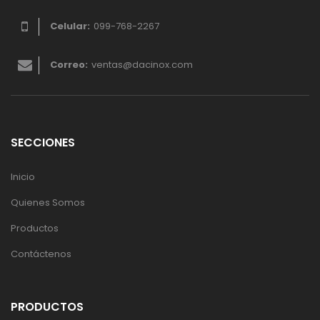
Celular:
099-768-2267
Correo:
ventas@dacinox.com
SECCIONES
Inicio
Quienes Somos
Productos
Contáctenos
PRODUCTOS