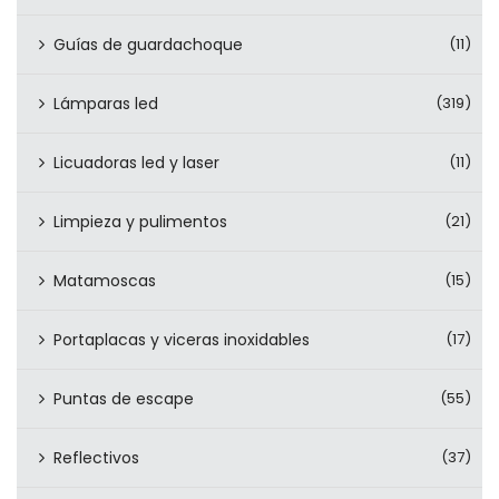
Guías de guardachoque
(11)
Lámparas led
(319)
Licuadoras led y laser
(11)
Limpieza y pulimentos
(21)
Matamoscas
(15)
Portaplacas y viceras inoxidables
(17)
Puntas de escape
(55)
Reflectivos
(37)