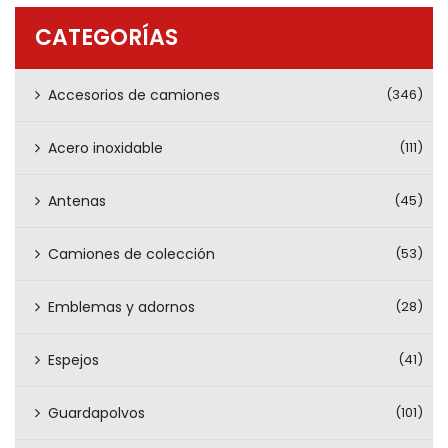
PRODUCTOS
CATEGORÍAS
CONTÁCTENOS
Accesorios de camiones
(346)
Acero inoxidable
(111)
Antenas
(45)
Camiones de colección
(53)
Emblemas y adornos
(28)
Espejos
(41)
Guardapolvos
(101)