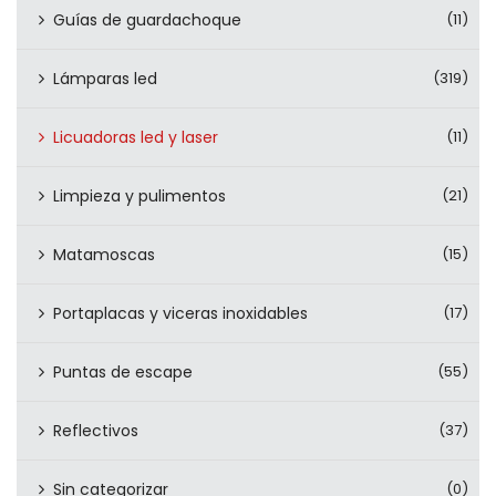
Guías de guardachoque
(11)
Lámparas led
(319)
Licuadoras led y laser
(11)
Limpieza y pulimentos
(21)
Matamoscas
(15)
Portaplacas y viceras inoxidables
(17)
Puntas de escape
(55)
Reflectivos
(37)
Sin categorizar
(0)