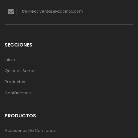
Correo:
ventas@dacinox.com
SECCIONES
Inicio
Quienes Somos
Productos
Contáctenos
PRODUCTOS
Accesorios De Camiones