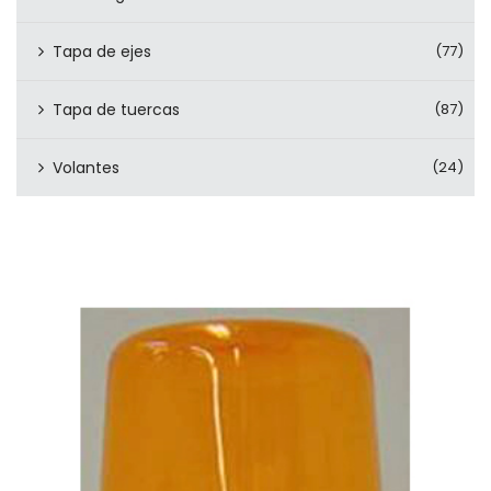
Tapa de ejes
(77)
Tapa de tuercas
(87)
Volantes
(24)