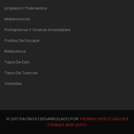
Limpieza Y Pulimentos
Matamoscas
Portaplacas Y Viceras Inoxidables
Puntas De Escape
Reflectivos
Tapa De Ejes
Tapa De Tuercas
Volantes
© 2017 DACINOX | DESARROLLADO POR:
PÁGINAS WEB ECUADOR
|
PÁGINAS WEB QUITO