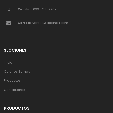
Celular:
099-768-2267
Correo:
ventas@dacinox.com
SECCIONES
Inicio
Quienes Somos
Productos
Contáctenos
PRODUCTOS