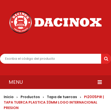
MENU
INICIO
Inicio
Productos
Tapa de tuercas
PI2005PIR |
>
>
>
TAPA TUERCA PLASTICA 33MM LOGO INTERNACIONAL
QUIENES SOMOS
PRESION