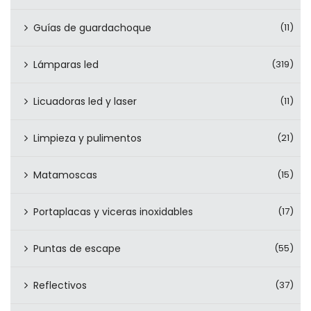
Guías de guardachoque
(11)
Lámparas led
(319)
Licuadoras led y laser
(11)
Limpieza y pulimentos
(21)
Matamoscas
(15)
Portaplacas y viceras inoxidables
(17)
Puntas de escape
(55)
Reflectivos
(37)