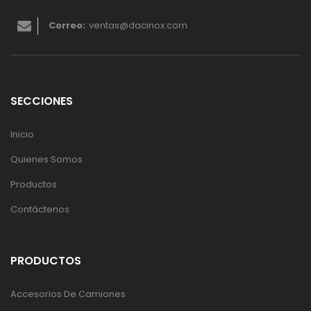
Correo:
ventas@dacinox.com
SECCIONES
Inicio
Quienes Somos
Productos
Contáctenos
PRODUCTOS
Accesorios De Camiones