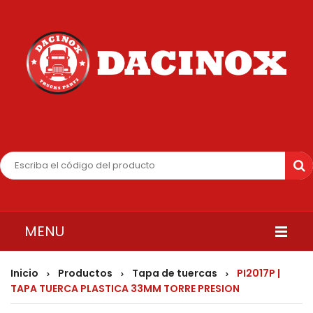
MENU
INICIO
Inicio
Productos
Tapa de tuercas
PI2017P |
>
>
>
TAPA TUERCA PLASTICA 33MM TORRE PRESION
QUIENES SOMOS