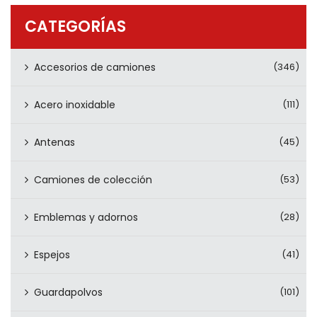
PRODUCTOS
CATEGORÍAS
CONTÁCTENOS
Accesorios de camiones
(346)
Acero inoxidable
(111)
Antenas
(45)
Camiones de colección
(53)
Emblemas y adornos
(28)
Espejos
(41)
Guardapolvos
(101)