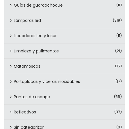
Guías de guardachoque
(11)
Lámparas led
(319)
Licuadoras led y laser
(11)
Limpieza y pulimentos
(21)
Matamoscas
(15)
Portaplacas y viceras inoxidables
(17)
Puntas de escape
(55)
Reflectivos
(37)
Sin categorizar
(0)