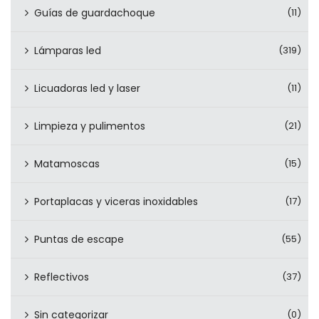
Guías de guardachoque
(11)
Lámparas led
(319)
Licuadoras led y laser
(11)
Limpieza y pulimentos
(21)
Matamoscas
(15)
Portaplacas y viceras inoxidables
(17)
Puntas de escape
(55)
Reflectivos
(37)
Sin categorizar
(0)