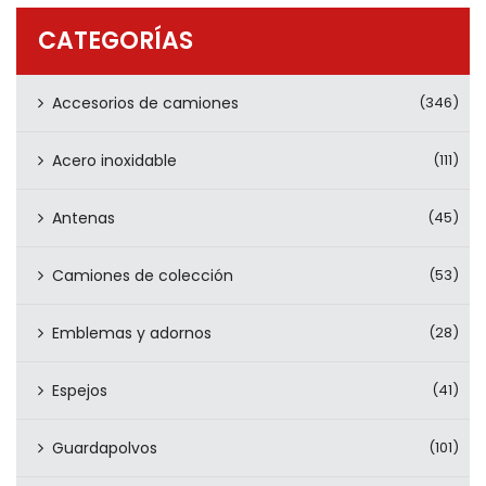
PRODUCTOS
CATEGORÍAS
CONTÁCTENOS
Accesorios de camiones
(346)
Acero inoxidable
(111)
Antenas
(45)
Camiones de colección
(53)
Emblemas y adornos
(28)
Espejos
(41)
Guardapolvos
(101)