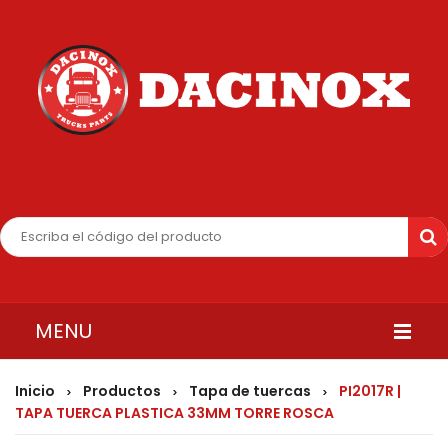
MENU
INICIO
Inicio
Productos
Tapa de tuercas
PI2017R |
>
>
>
TAPA TUERCA PLASTICA 33MM TORRE ROSCA
QUIENES SOMOS