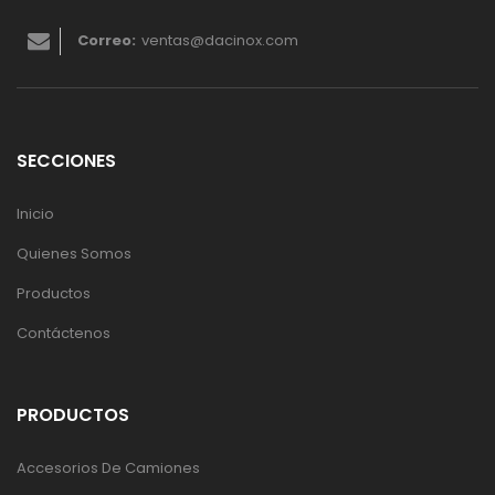
Correo:
ventas@dacinox.com
SECCIONES
Inicio
Quienes Somos
Productos
Contáctenos
PRODUCTOS
Accesorios De Camiones