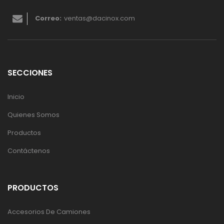
Correo:
ventas@dacinox.com
SECCIONES
Inicio
Quienes Somos
Productos
Contáctenos
PRODUCTOS
Accesorios De Camiones