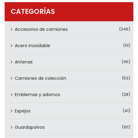
PRODUCTOS
CATEGORÍAS
CONTÁCTENOS
Accesorios de camiones
(346)
Acero inoxidable
(111)
Antenas
(45)
Camiones de colección
(53)
Emblemas y adornos
(28)
Espejos
(41)
Guardapolvos
(101)