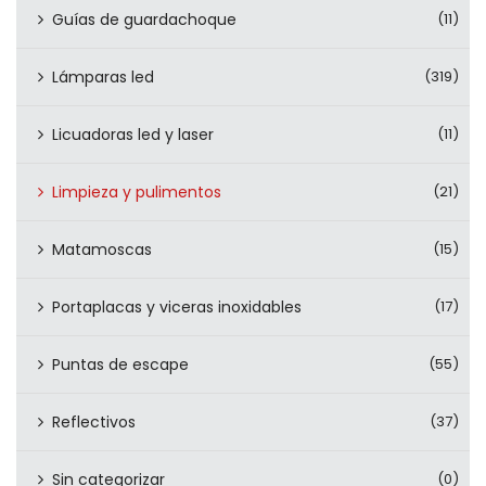
Guías de guardachoque
(11)
Lámparas led
(319)
Licuadoras led y laser
(11)
Limpieza y pulimentos
(21)
Matamoscas
(15)
Portaplacas y viceras inoxidables
(17)
Puntas de escape
(55)
Reflectivos
(37)
Sin categorizar
(0)