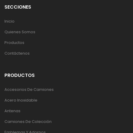
SECCIONES
Inicio
Quienes Somos
Productos
Contáctenos
PRODUCTOS
Accesorios De Camiones
Acero Inoxidable
Antenas
Camiones De Colección
Emblemas Y Adornos