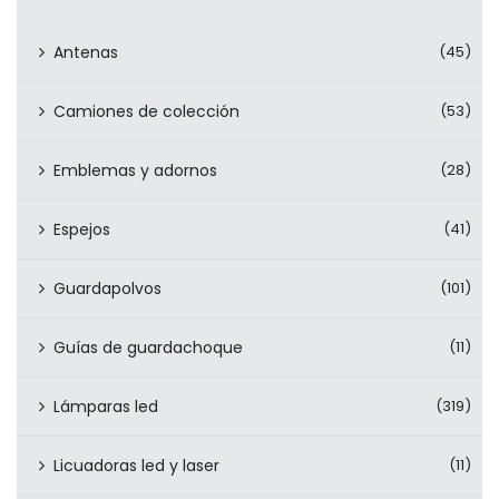
Antenas
(45)
Camiones de colección
(53)
Emblemas y adornos
(28)
Espejos
(41)
Guardapolvos
(101)
Guías de guardachoque
(11)
Lámparas led
(319)
Licuadoras led y laser
(11)