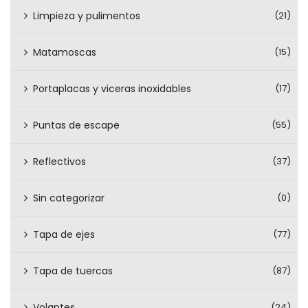
Limpieza y pulimentos
(21)
Matamoscas
(15)
Portaplacas y viceras inoxidables
(17)
Puntas de escape
(55)
Reflectivos
(37)
Sin categorizar
(0)
Tapa de ejes
(77)
Tapa de tuercas
(87)
Volantes
(24)