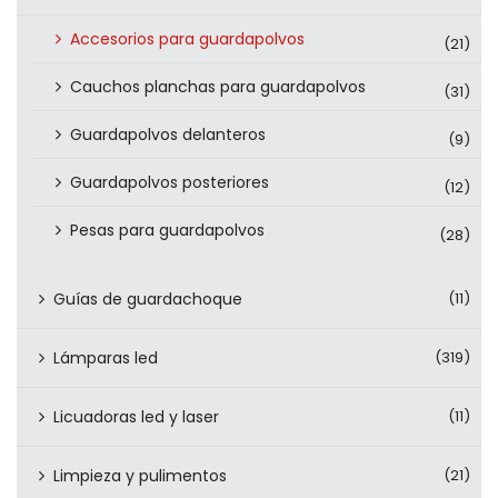
Accesorios para guardapolvos
(21)
Cauchos planchas para guardapolvos
(31)
Guardapolvos delanteros
(9)
Guardapolvos posteriores
(12)
Pesas para guardapolvos
(28)
Guías de guardachoque
(11)
Lámparas led
(319)
Licuadoras led y laser
(11)
Limpieza y pulimentos
(21)