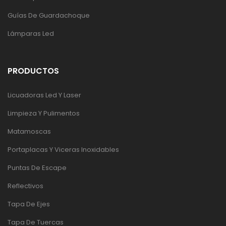
Guías De Guardachoque
Lámparas Led
PRODUCTOS
Licuadoras Led Y Laser
Limpieza Y Pulimentos
Matamoscas
Portaplacas Y Viceras Inoxidables
Puntas De Escape
Reflectivos
Tapa De Ejes
Tapa De Tuercas