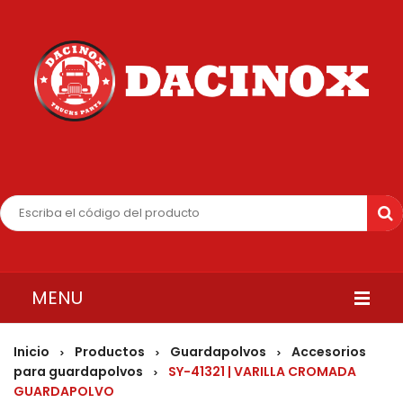
MENU
INICIO
Inicio
Productos
Guardapolvos
Accesorios
>
>
>
para guardapolvos
SY-41321 | VARILLA CROMADA
>
QUIENES SOMOS
GUARDAPOLVO