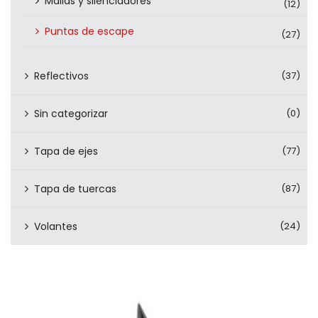
Mallas y silenciadores
(12)
Puntas de escape
(27)
Reflectivos
(37)
Sin categorizar
(0)
Tapa de ejes
(77)
Tapa de tuercas
(87)
Volantes
(24)