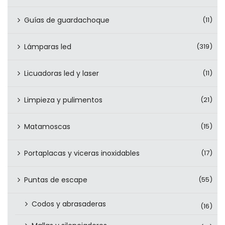
Guías de guardachoque
(11)
Lámparas led
(319)
Licuadoras led y laser
(11)
Limpieza y pulimentos
(21)
Matamoscas
(15)
Portaplacas y viceras inoxidables
(17)
Puntas de escape
(55)
Codos y abrasaderas
(16)