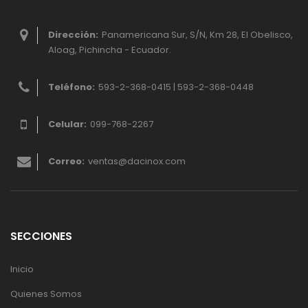
Dirección:
Panamericana Sur, S/N, Km 28, El Obelisco,
Aloag, Pichincha - Ecuador.
Teléfono:
593-2-368-0415 | 593-2-368-0448
Celular:
099-768-2267
Correo:
ventas@dacinox.com
SECCIONES
Inicio
Quienes Somos