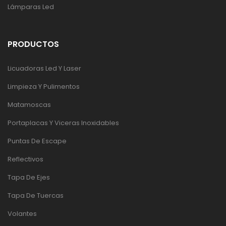
Lámparas Led
PRODUCTOS
Licuadoras Led Y Laser
Limpieza Y Pulimentos
Matamoscas
Portaplacas Y Viceras Inoxidables
Puntas De Escape
Reflectivos
Tapa De Ejes
Tapa De Tuercas
Volantes