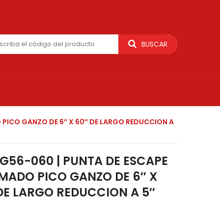
BUSCAR
PICO GANZO DE 6″ X 60″ DE LARGO REDUCCION A
G56-060 | PUNTA DE ESCAPE
ADO PICO GANZO DE 6″ X
DE LARGO REDUCCION A 5″