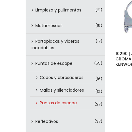
Limpieza y pulimentos
(21)
Matamoscas
(15)
Portaplacas y viceras
(17)
inoxidables
10290 
CROMAD
Puntas de escape
(55)
KENWO
Codos y abrasaderas
(16)
Mallas y silenciadores
(12)
Puntas de escape
(27)
Reflectivos
(37)