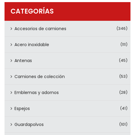
PRODUCTOS
CATEGORÍAS
CONTÁCTENOS
Accesorios de camiones
(346)
Acero inoxidable
(111)
Antenas
(45)
Camiones de colección
(53)
Emblemas y adornos
(28)
Espejos
(41)
Guardapolvos
(101)