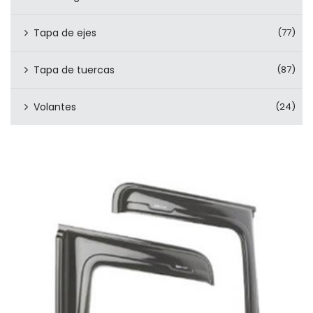
Tapa de ejes
(77)
Tapa de tuercas
(87)
Volantes
(24)