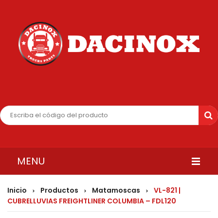
MENU
INICIO
Inicio
Productos
Matamoscas
VL-821 |
>
>
>
CUBRELLUVIAS FREIGHTLINER COLUMBIA – FDL120
QUIENES SOMOS