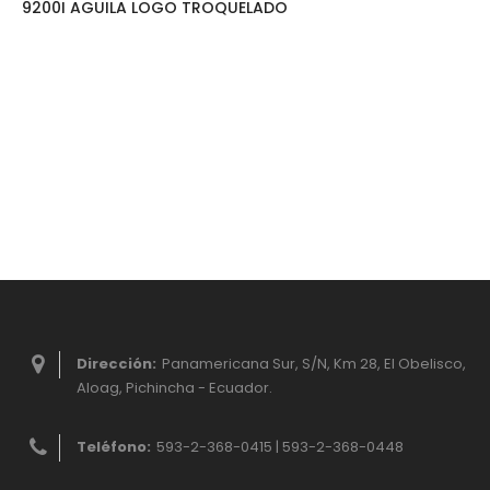
9200I AGUILA LOGO TROQUELADO
Dirección:
Panamericana Sur, S/N, Km 28, El Obelisco,
Aloag, Pichincha - Ecuador.
Teléfono:
593-2-368-0415 | 593-2-368-0448