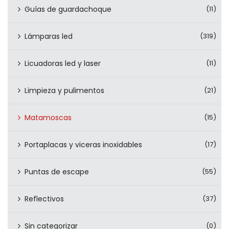
Guías de guardachoque
(11)
Lámparas led
(319)
Licuadoras led y laser
(11)
Limpieza y pulimentos
(21)
Matamoscas
(15)
Portaplacas y viceras inoxidables
(17)
Puntas de escape
(55)
Reflectivos
(37)
Sin categorizar
(0)