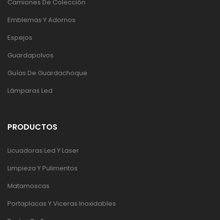
Camiones De Colección
Emblemas Y Adornos
Espejos
Guardapolvos
Guías De Guardachoque
Lámparas Led
PRODUCTOS
Licuadoras Led Y Laser
Limpieza Y Pulimentos
Matamoscas
Portaplacas Y Viceras Inoxidables