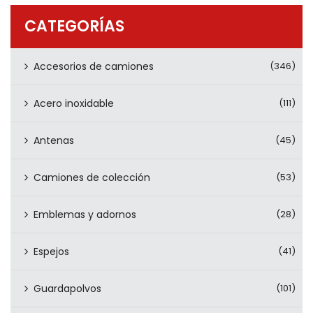
PRODUCTOS
CATEGORÍAS
CONTÁCTENOS
Accesorios de camiones
(346)
Acero inoxidable
(111)
Antenas
(45)
Camiones de colección
(53)
Emblemas y adornos
(28)
Espejos
(41)
Guardapolvos
(101)