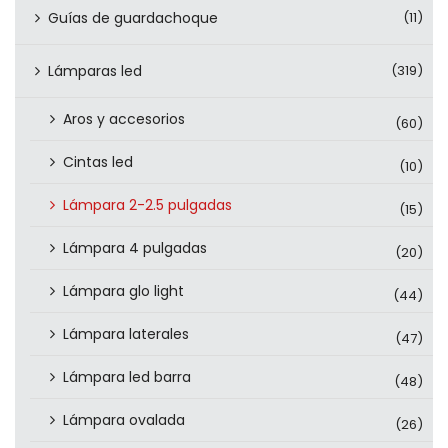
Guías de guardachoque
(11)
Lámparas led
(319)
Aros y accesorios
(60)
Cintas led
(10)
Lámpara 2-2.5 pulgadas
(15)
Lámpara 4 pulgadas
(20)
Lámpara glo light
(44)
Lámpara laterales
(47)
Lámpara led barra
(48)
Lámpara ovalada
(26)