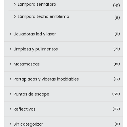
Lámpara semáforo
(41)
Lámpara techo emblema
(8)
Licuadoras led y laser
(11)
Limpieza y pulimentos
(21)
Matamoscas
(15)
Portaplacas y viceras inoxidables
(17)
Puntas de escape
(55)
Reflectivos
(37)
Sin categorizar
(0)