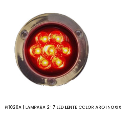
PI1020A | LAMPARA 2″ 7 LED LENTE COLOR ARO INOXIX