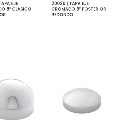
TAPA EJE
20020 | TAPA EJE
O 8″ CLASICO
CROMADO 8″ POSTERIOR
IOR
REDONDO