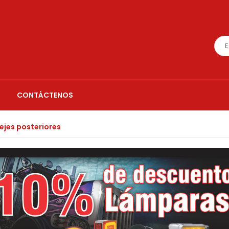
CONTÁCTENOS
ejes posteriores