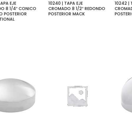
TAPA EJE
10240 | TAPA EJE
10242 | 
O 8 1/4″ CONICO
CROMADO 8 1/2″ REDONDO
CROMAD
O POSTERIOR
POSTERIOR MACK
POSTER
TIONAL