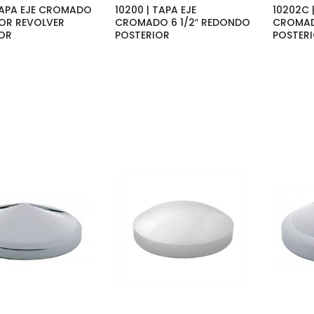
 TAPA EJE CROMADO
10200 | TAPA EJE
10202C 
OR REVOLVER
CROMADO 6 1/2″ REDONDO
CROMAD
OR
POSTERIOR
POSTER