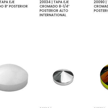
TAPA EJE
20034 | TAPA EJE
20090 |
O 8″ POSTERIOR
CROMADO 8-1/4″
CROMAD
POSTERIOR ALTO
POSTER
INTERNATIONAL