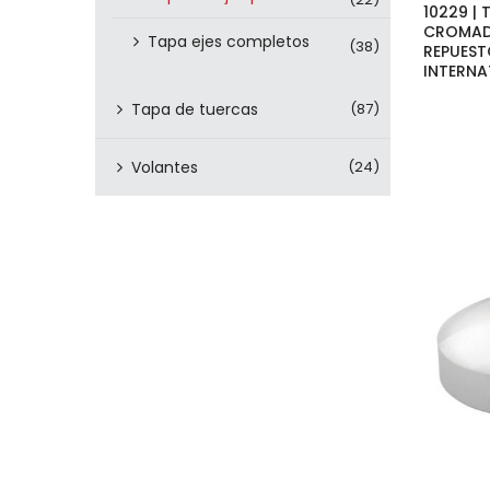
10229 | 
CROMAD
Tapa ejes completos
(38)
REPUEST
INTERNA
Tapa de tuercas
(87)
Volantes
(24)