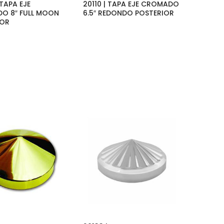
 TAPA EJE
20110 | TAPA EJE CROMADO
O 8″ FULL MOON
6.5″ REDONDO POSTERIOR
IOR