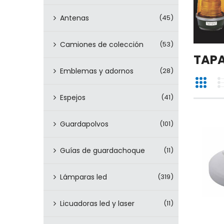
Antenas
(45)
Camiones de colección
(53)
TAPA
Emblemas y adornos
(28)
Espejos
(41)
Guardapolvos
(101)
Guías de guardachoque
(11)
Lámparas led
(319)
Licuadoras led y laser
(11)