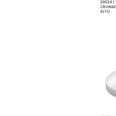
20024 | 
CROMAD
ALTO