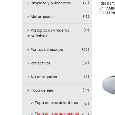
Limpieza y pulimentos
(21)
10198 |
8″ TAMB
POSTERI
Matamoscas
(15)
Portaplacas y viceras
(17)
inoxidables
Puntas de escape
(55)
Reflectivos
(37)
Sin categorizar
(0)
Tapa de ejes
(77)
Tapa de ejes delanteros
(17)
Tapa de ejes posteriores
(22)