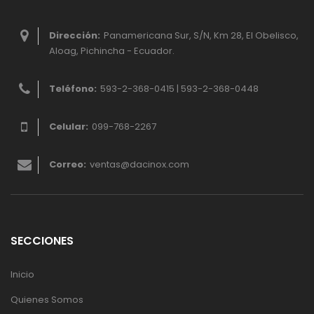
Dirección:
Panamericana Sur, S/N, Km 28, El Obelisco,
Aloag, Pichincha - Ecuador.
Teléfono:
593-2-368-0415 | 593-2-368-0448
Celular:
099-768-2267
Correo:
ventas@dacinox.com
SECCIONES
Inicio
Quienes Somos