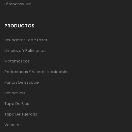
Lámparas Led
PRODUCTOS
Licuadoras Led Y Laser
Limpieza Y Pulimentos
Matamoscas
Portaplacas Y Viceras Inoxidables
Puntas De Escape
Reflectivos
Tapa De Ejes
Tapa De Tuercas
Volantes