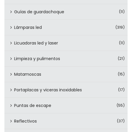
Guías de guardachoque
(11)
Lámparas led
(319)
Licuadoras led y laser
(11)
Limpieza y pulimentos
(21)
Matamoscas
(15)
Portaplacas y viceras inoxidables
(17)
Puntas de escape
(55)
Reflectivos
(37)