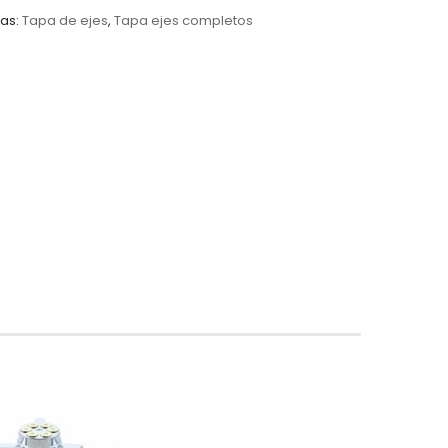
as:
Tapa de ejes
,
Tapa ejes completos