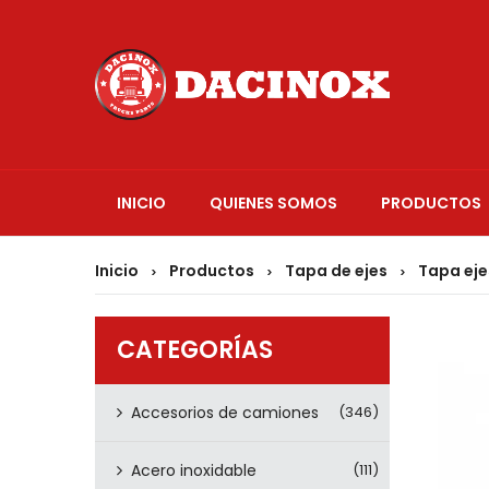
INICIO
QUIENES SOMOS
PRODUCTOS
Inicio
Productos
Tapa de ejes
Tapa ej
>
>
>
CATEGORÍAS
Accesorios de camiones
(346)
Acero inoxidable
(111)