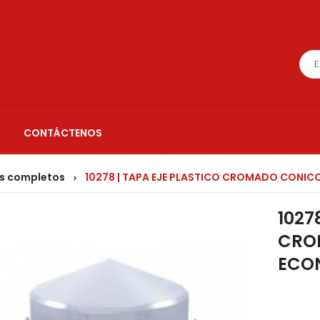
CONTÁCTENOS
es completos
10278 | TAPA EJE PLASTICO CROMADO CONI
>
1027
CRO
ECO