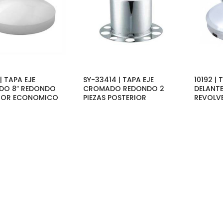
| TAPA EJE
SY-33414 | TAPA EJE
10192 |
O 8″ REDONDO
CROMADO REDONDO 2
DELANT
IOR ECONOMICO
PIEZAS POSTERIOR
REVOLVE