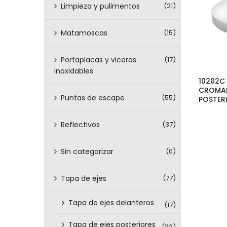
Limpieza y pulimentos
(21)
Matamoscas
(15)
Portaplacas y viceras
(17)
inoxidables
10202C 
CROMAD
Puntas de escape
(55)
POSTER
Reflectivos
(37)
Sin categorizar
(0)
Tapa de ejes
(77)
Tapa de ejes delanteros
(17)
Tapa de ejes posteriores
(22)