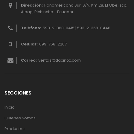
Dirección:
Panamericana Sur, S/N, Km 28, El Obelisco,
Aloag, Pichincha - Ecuador.
Teléfono:
593-2-368-0415 | 593-2-368-0448
Celular:
099-768-2267
Correo:
ventas@dacinox.com
SECCIONES
Inicio
Quienes Somos
Productos