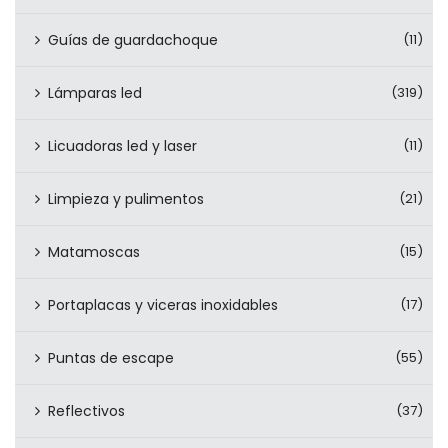
Guías de guardachoque
(11)
Lámparas led
(319)
Licuadoras led y laser
(11)
Limpieza y pulimentos
(21)
Matamoscas
(15)
Portaplacas y viceras inoxidables
(17)
Puntas de escape
(55)
Reflectivos
(37)