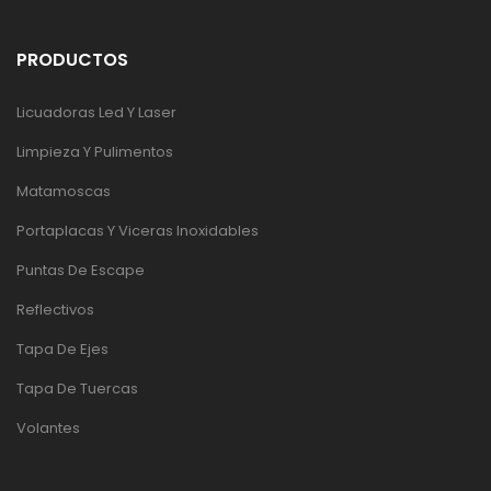
PRODUCTOS
Licuadoras Led Y Laser
Limpieza Y Pulimentos
Matamoscas
Portaplacas Y Viceras Inoxidables
Puntas De Escape
Reflectivos
Tapa De Ejes
Tapa De Tuercas
Volantes