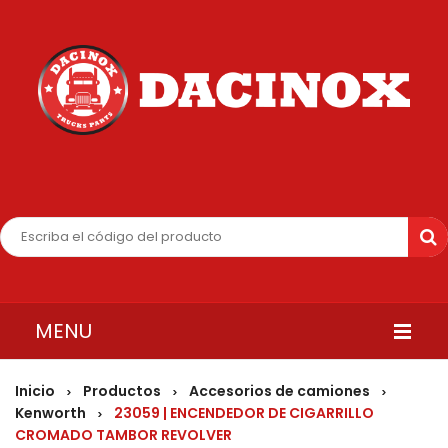
MENU
INICIO
Inicio
Productos
Accesorios de camiones
>
>
>
Kenworth
23059 | ENCENDEDOR DE CIGARRILLO
>
QUIENES SOMOS
CROMADO TAMBOR REVOLVER