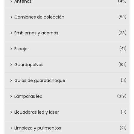
Antenas
(45)
Camiones de colección
(53)
Emblemas y adornos
(28)
Espejos
(41)
Guardapolvos
(101)
Guías de guardachoque
(11)
Lámparas led
(319)
Licuadoras led y laser
(11)
Limpieza y pulimentos
(21)