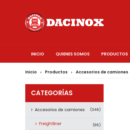
INICIO
QUIENES SOMOS
PRODUCTOS
Inicio
Productos
Accesorios de camiones
>
>
CATEGORÍAS
Accesorios de camiones
(346)
Freightliner
(65)