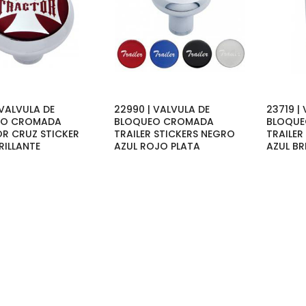
 VALVULA DE
22990 | VALVULA DE
23719 |
EO CROMADA
BLOQUEO CROMADA
BLOQU
R CRUZ STICKER
TRAILER STICKERS NEGRO
TRAILER
RILLANTE
AZUL ROJO PLATA
AZUL BR