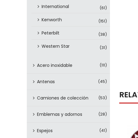
International
(61)
Kenworth
(151)
Peterbilt
(38)
Western Star
(31)
Acero inoxidable
(111)
Antenas
(45)
REL
Camiones de colección
(53)
Emblemas y adornos
(28)
Espejos
(41)