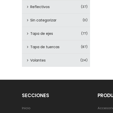
Reflectivos
(37)
Sin categorizar
(0)
Tapa de ejes
(77)
Tapa de tuercas
(87)
Volantes
(24)
SECCIONES
PROD
Inicio
Accesori