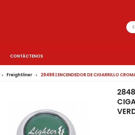
CONTÁCTENOS
Freightliner
28488 | ENCENDEDOR DE CIGARRILLO CROMA
>
>
2848
CIG
VERD