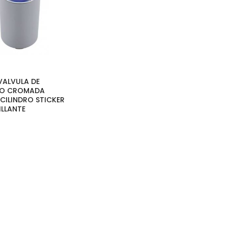
 VALVULA DE
EO CROMADA
 CILINDRO STICKER
ILLANTE