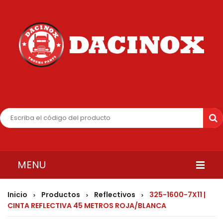
MENU
INICIO
Inicio
Productos
Reflectivos
325-1600-7X11 |
>
>
>
CINTA REFLECTIVA 45 METROS ROJA/BLANCA
QUIENES SOMOS