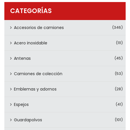
PRODUCTOS
CATEGORÍAS
CONTÁCTENOS
Accesorios de camiones
(346)
Acero inoxidable
(111)
Antenas
(45)
Camiones de colección
(53)
Emblemas y adornos
(28)
Espejos
(41)
Guardapolvos
(101)