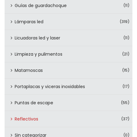
Guías de guardachoque
(11)
Lámparas led
(319)
Licuadoras led y laser
(11)
Limpieza y pulimentos
(21)
Matamoscas
(15)
Portaplacas y viceras inoxidables
(17)
Puntas de escape
(55)
Reflectivos
(37)
Sin categorizar
(0)