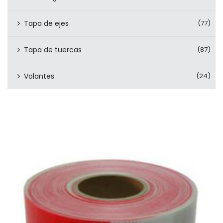
Tapa de ejes
(77)
Tapa de tuercas
(87)
Volantes
(24)