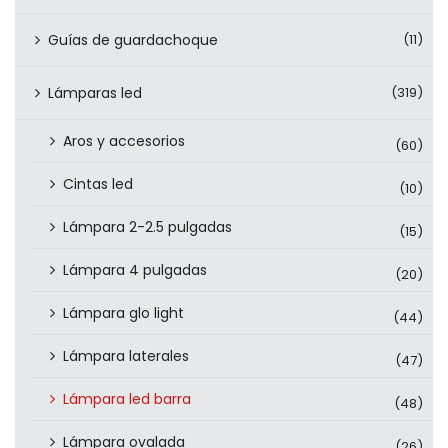
Guías de guardachoque
(11)
Lámparas led
(319)
Aros y accesorios
(60)
Cintas led
(10)
Lámpara 2-2.5 pulgadas
(15)
Lámpara 4 pulgadas
(20)
Lámpara glo light
(44)
Lámpara laterales
(47)
Lámpara led barra
(48)
Lámpara ovalada
(26)