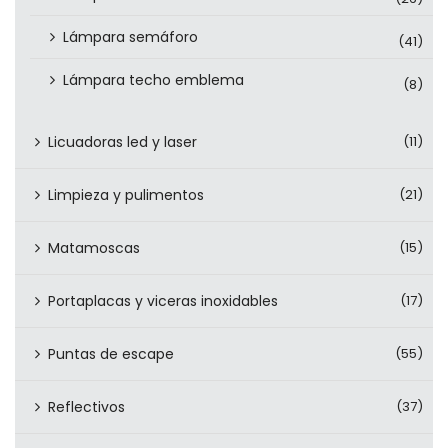
Lámpara semáforo
(41)
Lámpara techo emblema
(8)
Licuadoras led y laser
(11)
Limpieza y pulimentos
(21)
Matamoscas
(15)
Portaplacas y viceras inoxidables
(17)
Puntas de escape
(55)
Reflectivos
(37)