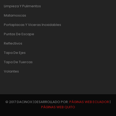
Limpieza Y Pulimentos
Matamoscas
Portaplacas Y Viceras Inoxidables
Puntas De Escape
Reflectivos
Tapa De Ejes
Tapa De Tuercas
Volantes
© 2017 DACINOX | DESARROLLADO POR:
PÁGINAS WEB ECUADOR
|
PÁGINAS WEB QUITO