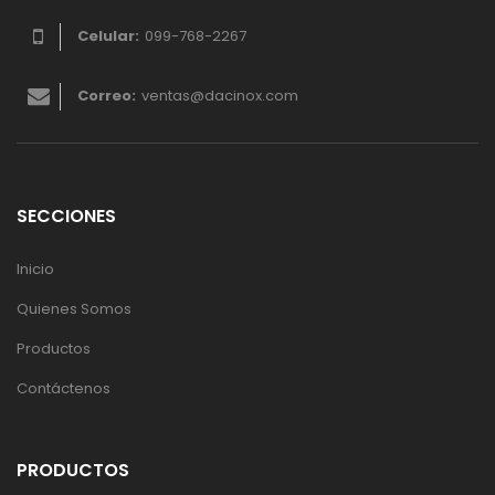
Celular:
099-768-2267
Correo:
ventas@dacinox.com
SECCIONES
Inicio
Quienes Somos
Productos
Contáctenos
PRODUCTOS