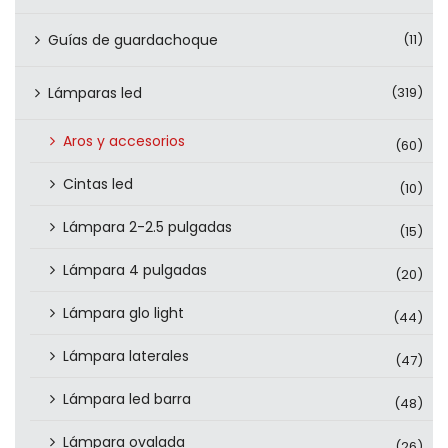
Guías de guardachoque
(11)
Lámparas led
(319)
Aros y accesorios
(60)
Cintas led
(10)
Lámpara 2-2.5 pulgadas
(15)
Lámpara 4 pulgadas
(20)
Lámpara glo light
(44)
Lámpara laterales
(47)
Lámpara led barra
(48)
Lámpara ovalada
(26)