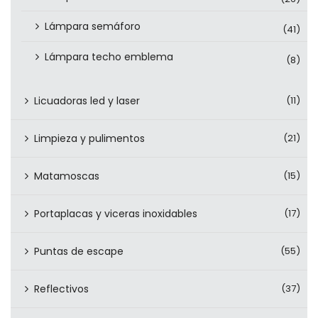
Lámpara semáforo
(41)
Lámpara techo emblema
(8)
Licuadoras led y laser
(11)
Limpieza y pulimentos
(21)
Matamoscas
(15)
Portaplacas y viceras inoxidables
(17)
Puntas de escape
(55)
Reflectivos
(37)