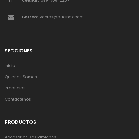
Celular:
099-768-2267
Correo:
ventas@dacinox.com
SECCIONES
Inicio
Quienes Somos
Productos
Contáctenos
PRODUCTOS
Accesorios De Camiones