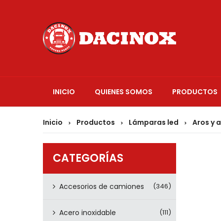
INICIO
QUIENES SOMOS
PRODUCTOS
Inicio
Productos
Lámparas led
Aros y 
>
>
>
CATEGORÍAS
Accesorios de camiones
(346)
Acero inoxidable
(111)