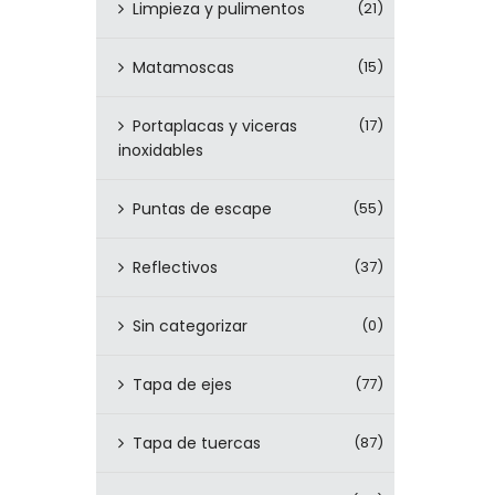
Limpieza y pulimentos
(21)
Matamoscas
(15)
Portaplacas y viceras
(17)
inoxidables
Puntas de escape
(55)
Reflectivos
(37)
Sin categorizar
(0)
Tapa de ejes
(77)
Tapa de tuercas
(87)