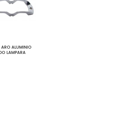
| ARO ALUMINIO
O LAMPARA