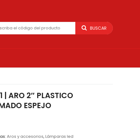
BUSCAR
1 | ARO 2″ PLASTICO
MADO ESPEJO
as:
Aros y accesorios
,
Lámparas led