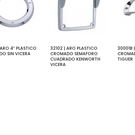
 ARO 4″ PLASTICO
32102 | ARO PLASTICO
30001B 
O SIN VICERA
CROMADO SEMAFORO
CROMAD
CUADRADO KENWORTH
TIGUER
VICERA