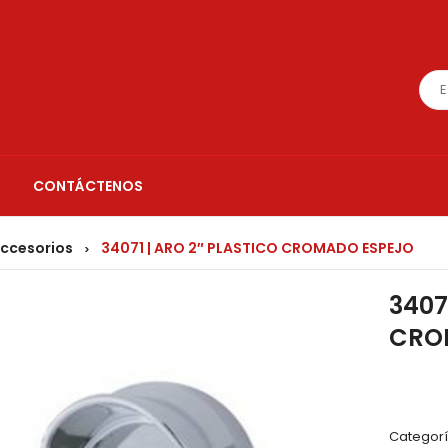
CONTÁCTENOS
accesorios
34071 | ARO 2″ PLASTICO CROMADO ESPEJO
>
3407
CRO
Categorí