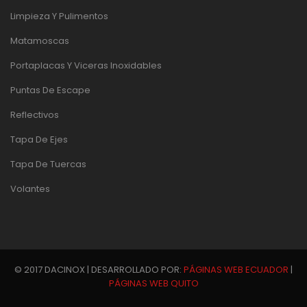
Limpieza Y Pulimentos
Matamoscas
Portaplacas Y Viceras Inoxidables
Puntas De Escape
Reflectivos
Tapa De Ejes
Tapa De Tuercas
Volantes
© 2017 DACINOX | DESARROLLADO POR:
PÁGINAS WEB ECUADOR
|
PÁGINAS WEB QUITO