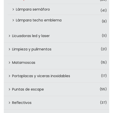
Lámpara semáforo
(41)
Lámpara techo emblema
(8)
Licuadoras led y laser
(11)
Limpieza y pulimentos
(21)
Matamoscas
(15)
Portaplacas y viceras inoxidables
(17)
Puntas de escape
(55)
Reflectivos
(37)