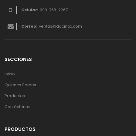
Celular:
099-768-2267
Correo:
ventas@dacinox.com
SECCIONES
Inicio
Quienes Somos
Productos
Contáctenos
PRODUCTOS