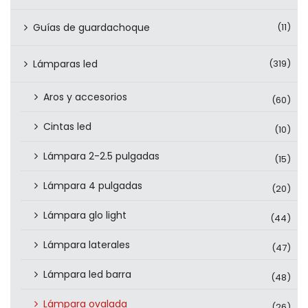
Guías de guardachoque
(11)
Lámparas led
(319)
Aros y accesorios
(60)
Cintas led
(10)
Lámpara 2-2.5 pulgadas
(15)
Lámpara 4 pulgadas
(20)
Lámpara glo light
(44)
Lámpara laterales
(47)
Lámpara led barra
(48)
Lámpara ovalada
(26)