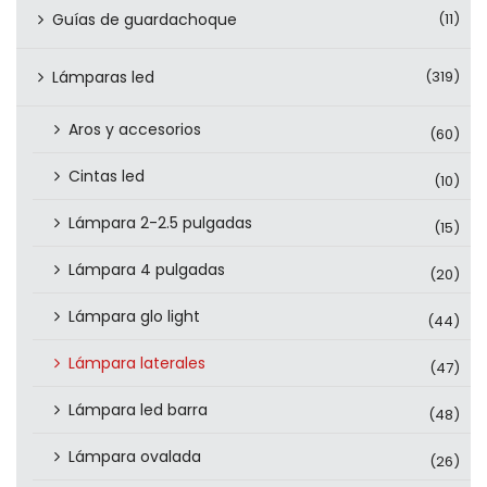
Guías de guardachoque
(11)
Lámparas led
(319)
Aros y accesorios
(60)
Cintas led
(10)
Lámpara 2-2.5 pulgadas
(15)
Lámpara 4 pulgadas
(20)
Lámpara glo light
(44)
Lámpara laterales
(47)
Lámpara led barra
(48)
Lámpara ovalada
(26)