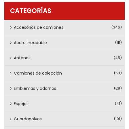
PRODUCTOS
CATEGORÍAS
CONTÁCTENOS
Accesorios de camiones
(346)
Acero inoxidable
(111)
Antenas
(45)
Camiones de colección
(53)
Emblemas y adornos
(28)
Espejos
(41)
Guardapolvos
(101)