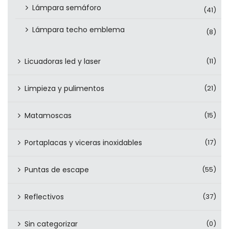
Lámpara semáforo
(41)
Lámpara techo emblema
(8)
Licuadoras led y laser
(11)
Limpieza y pulimentos
(21)
Matamoscas
(15)
Portaplacas y viceras inoxidables
(17)
Puntas de escape
(55)
Reflectivos
(37)
Sin categorizar
(0)