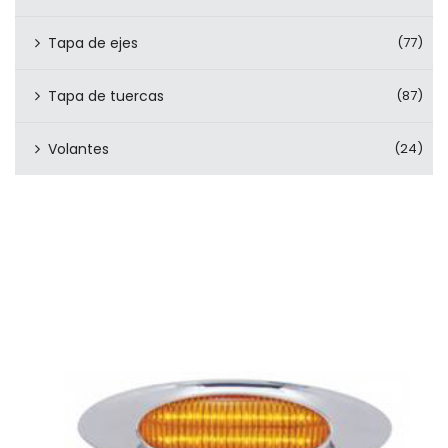
Tapa de ejes
(77)
Tapa de tuercas
(87)
Volantes
(24)