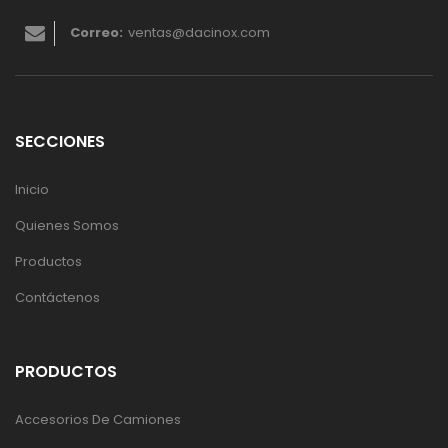
Correo:
ventas@dacinox.com
SECCIONES
Inicio
Quienes Somos
Productos
Contáctenos
PRODUCTOS
Accesorios De Camiones