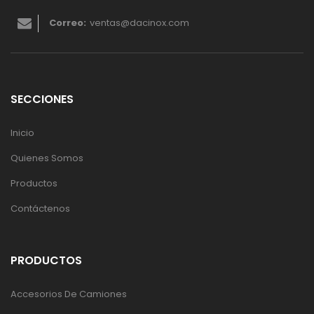
Correo:
ventas@dacinox.com
SECCIONES
Inicio
Quienes Somos
Productos
Contáctenos
PRODUCTOS
Accesorios De Camiones