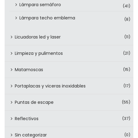
Lámpara semáforo
(41)
Lámpara techo emblema
(8)
Licuadoras led y laser
(11)
Limpieza y pulimentos
(21)
Matamoscas
(15)
Portaplacas y viceras inoxidables
(17)
Puntas de escape
(55)
Reflectivos
(37)
Sin categorizar
(0)