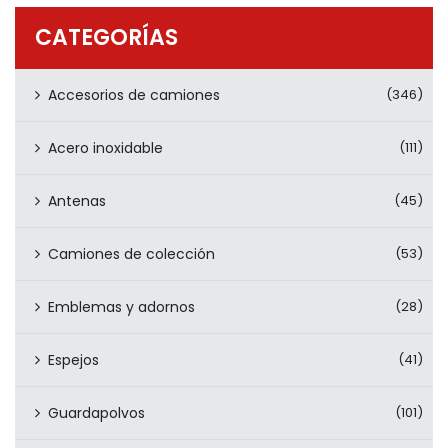
PRODUCTOS
CATEGORÍAS
CONTÁCTENOS
Accesorios de camiones
(346)
Acero inoxidable
(111)
Antenas
(45)
Camiones de colección
(53)
Emblemas y adornos
(28)
Espejos
(41)
Guardapolvos
(101)