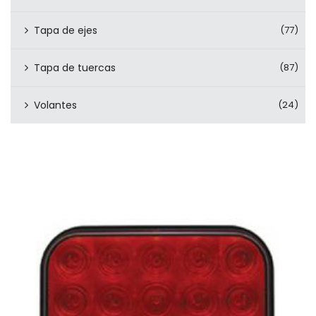
Tapa de ejes
(77)
Tapa de tuercas
(87)
Volantes
(24)