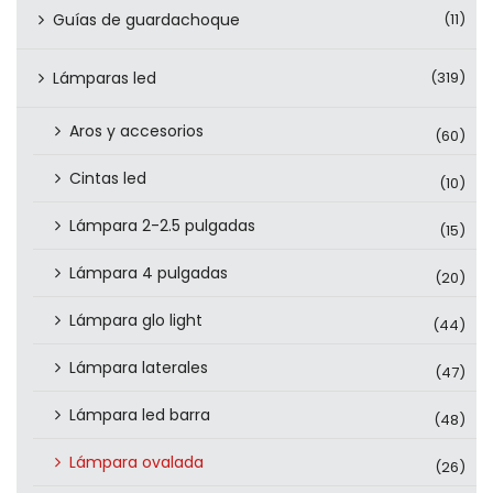
Guías de guardachoque
(11)
Lámparas led
(319)
Aros y accesorios
(60)
Cintas led
(10)
Lámpara 2-2.5 pulgadas
(15)
Lámpara 4 pulgadas
(20)
Lámpara glo light
(44)
Lámpara laterales
(47)
Lámpara led barra
(48)
Lámpara ovalada
(26)