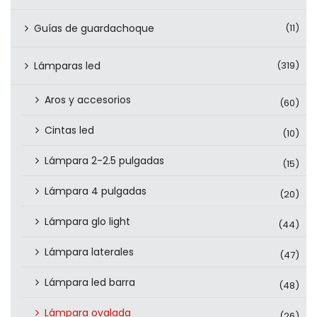
Guías de guardachoque
(11)
Lámparas led
(319)
Aros y accesorios
(60)
Cintas led
(10)
Lámpara 2-2.5 pulgadas
(15)
Lámpara 4 pulgadas
(20)
Lámpara glo light
(44)
Lámpara laterales
(47)
Lámpara led barra
(48)
Lámpara ovalada
(26)