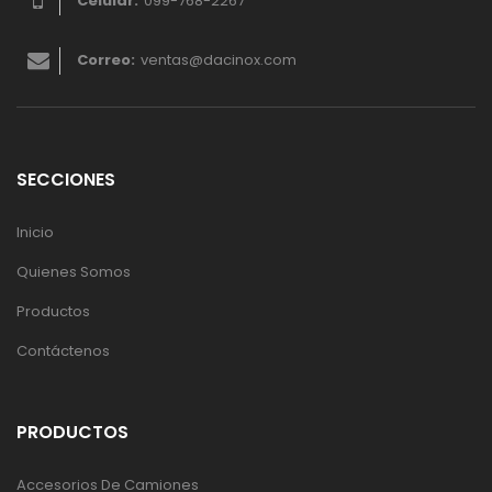
Celular:
099-768-2267
Correo:
ventas@dacinox.com
SECCIONES
Inicio
Quienes Somos
Productos
Contáctenos
PRODUCTOS
Accesorios De Camiones