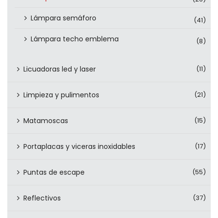
Lámpara semáforo
(41)
Lámpara techo emblema
(8)
Licuadoras led y laser
(11)
Limpieza y pulimentos
(21)
Matamoscas
(15)
Portaplacas y viceras inoxidables
(17)
Puntas de escape
(55)
Reflectivos
(37)