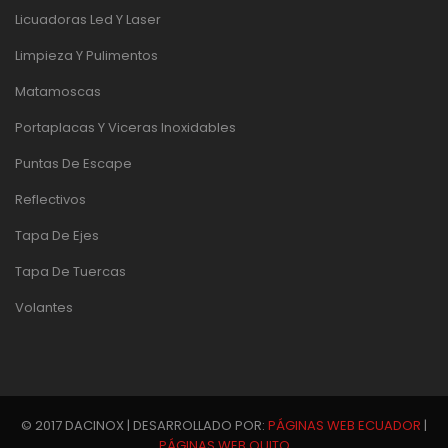
Licuadoras Led Y Laser
Limpieza Y Pulimentos
Matamoscas
Portaplacas Y Viceras Inoxidables
Puntas De Escape
Reflectivos
Tapa De Ejes
Tapa De Tuercas
Volantes
© 2017 DACINOX | DESARROLLADO POR:
PÁGINAS WEB ECUADOR
|
PÁGINAS WEB QUITO