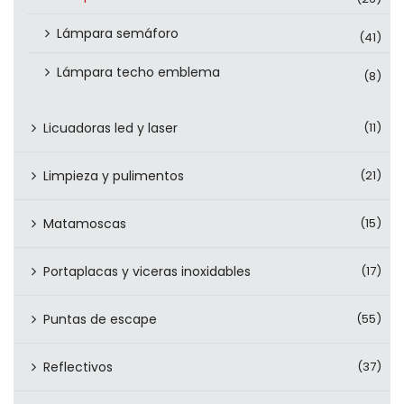
Lámpara semáforo
(41)
Lámpara techo emblema
(8)
Licuadoras led y laser
(11)
Limpieza y pulimentos
(21)
Matamoscas
(15)
Portaplacas y viceras inoxidables
(17)
Puntas de escape
(55)
Reflectivos
(37)