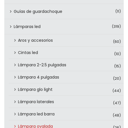
Guías de guardachoque
(11)
Lámparas led
(319)
Aros y accesorios
(60)
Cintas led
(10)
Lámpara 2-2.5 pulgadas
(15)
Lámpara 4 pulgadas
(20)
Lámpara glo light
(44)
Lámpara laterales
(47)
Lámpara led barra
(48)
Lámpara ovalada
(26)