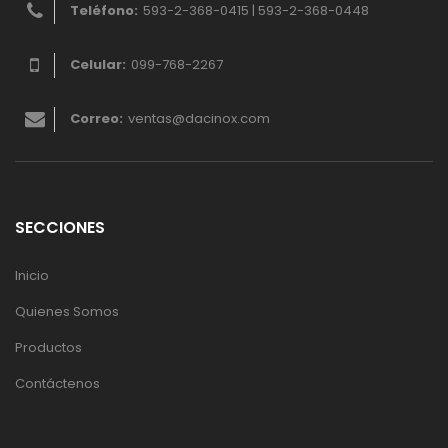
Teléfono:
593-2-368-0415 | 593-2-368-0448
Celular:
099-768-2267
Correo:
ventas@dacinox.com
SECCIONES
Inicio
Quienes Somos
Productos
Contáctenos