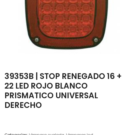
39353B | STOP RENEGADO 16 +
22 LED ROJO BLANCO
PRISMATICO UNIVERSAL
DERECHO
Categorías:
Lámpara ovalada
,
Lámparas led