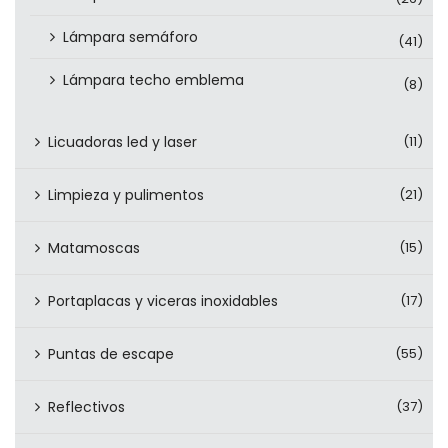
Lámpara semáforo
(41)
Lámpara techo emblema
(8)
Licuadoras led y laser
(11)
Limpieza y pulimentos
(21)
Matamoscas
(15)
Portaplacas y viceras inoxidables
(17)
Puntas de escape
(55)
Reflectivos
(37)