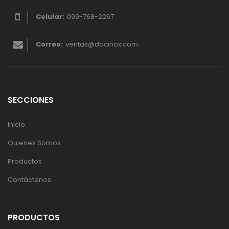
Celular:
099-768-2267
Correo:
ventas@dacinox.com
SECCIONES
Inicio
Quienes Somos
Productos
Contáctenos
PRODUCTOS