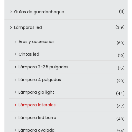
Guías de guardachoque
(11)
Lámparas led
(319)
Aros y accesorios
(60)
Cintas led
(10)
Lámpara 2-2.5 pulgadas
(15)
Lámpara 4 pulgadas
(20)
Lámpara glo light
(44)
Lámpara laterales
(47)
Lámpara led barra
(48)
Lámpara ovalada
(26)