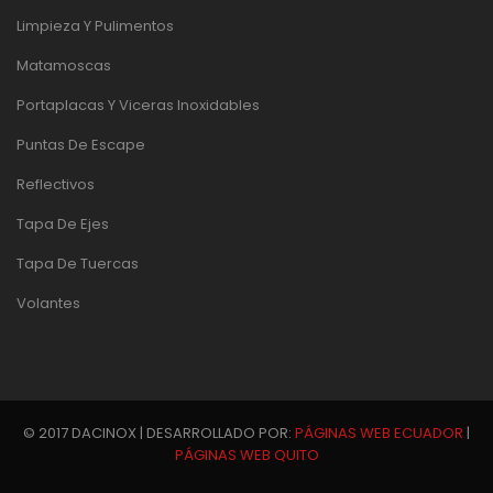
Limpieza Y Pulimentos
Matamoscas
Portaplacas Y Viceras Inoxidables
Puntas De Escape
Reflectivos
Tapa De Ejes
Tapa De Tuercas
Volantes
© 2017 DACINOX | DESARROLLADO POR:
PÁGINAS WEB ECUADOR
|
PÁGINAS WEB QUITO