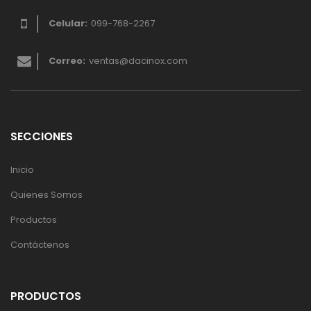
Celular:
099-768-2267
Correo:
ventas@dacinox.com
SECCIONES
Inicio
Quienes Somos
Productos
Contáctenos
PRODUCTOS