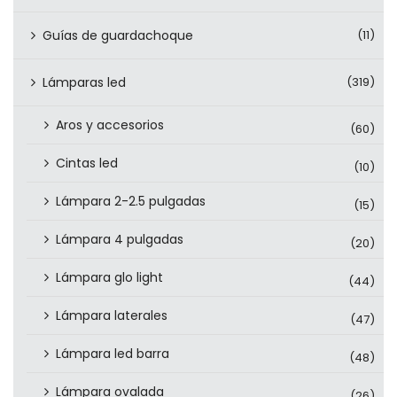
Guías de guardachoque
(11)
Lámparas led
(319)
Aros y accesorios
(60)
Cintas led
(10)
Lámpara 2-2.5 pulgadas
(15)
Lámpara 4 pulgadas
(20)
Lámpara glo light
(44)
Lámpara laterales
(47)
Lámpara led barra
(48)
Lámpara ovalada
(26)