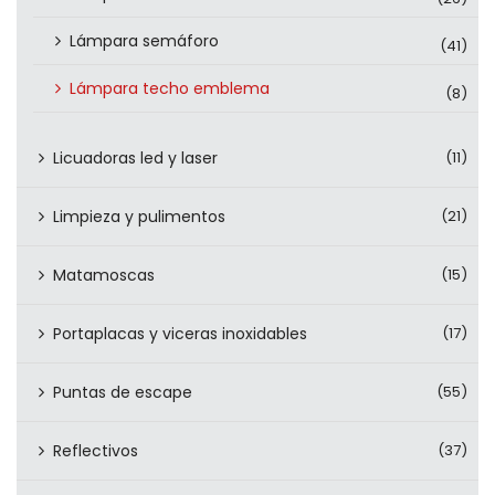
Lámpara semáforo
(41)
Lámpara techo emblema
(8)
Licuadoras led y laser
(11)
Limpieza y pulimentos
(21)
Matamoscas
(15)
Portaplacas y viceras inoxidables
(17)
Puntas de escape
(55)
Reflectivos
(37)