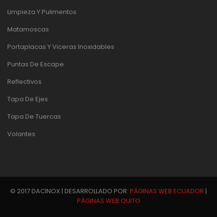
Limpieza Y Pulimentos
Matamoscas
Portaplacas Y Viceras Inoxidables
Puntas De Escape
Reflectivos
Tapa De Ejes
Tapa De Tuercas
Volantes
© 2017 DACINOX | DESARROLLADO POR:
PÁGINAS WEB ECUADOR
|
PÁGINAS WEB QUITO