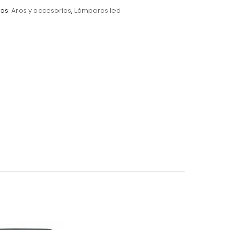
as:
Aros y accesorios
,
Lámparas led