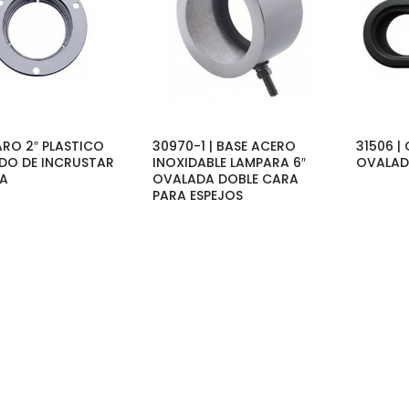
 ARO 2″ PLASTICO
30970-1 | BASE ACERO
31506 
O DE INCRUSTAR
INOXIDABLE LAMPARA 6″
OVALAD
A
OVALADA DOBLE CARA
PARA ESPEJOS