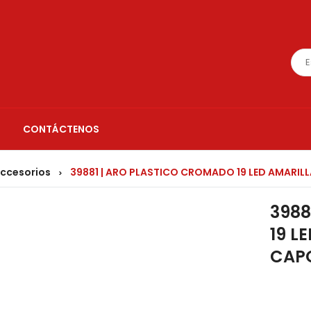
CONTÁCTENOS
accesorios
39881 | ARO PLASTICO CROMADO 19 LED AMARIL
>
3988
19 L
CAP