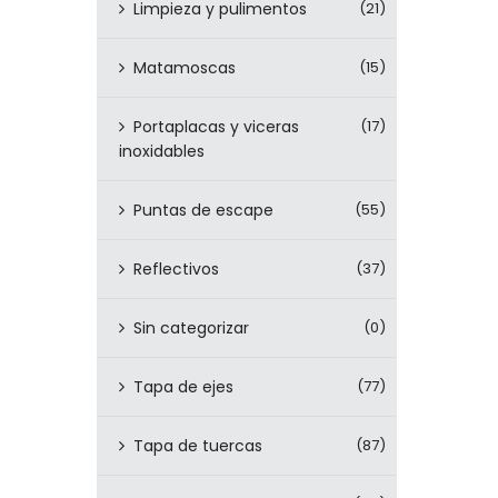
Limpieza y pulimentos
(21)
Matamoscas
(15)
Portaplacas y viceras
(17)
inoxidables
Puntas de escape
(55)
Reflectivos
(37)
Sin categorizar
(0)
Tapa de ejes
(77)
Tapa de tuercas
(87)