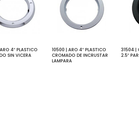
 ARO 4″ PLASTICO
10500 | ARO 4″ PLASTICO
31504 
O SIN VICERA
CROMADO DE INCRUSTAR
2.5″ PA
LAMPARA