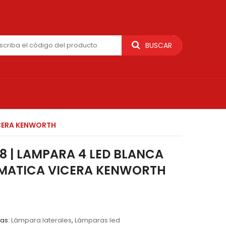
BUSCAR
ICERA KENWORTH
8 | LAMPARA 4 LED BLANCA
SMATICA VICERA KENWORTH
as:
Lámpara laterales
,
Lámparas led