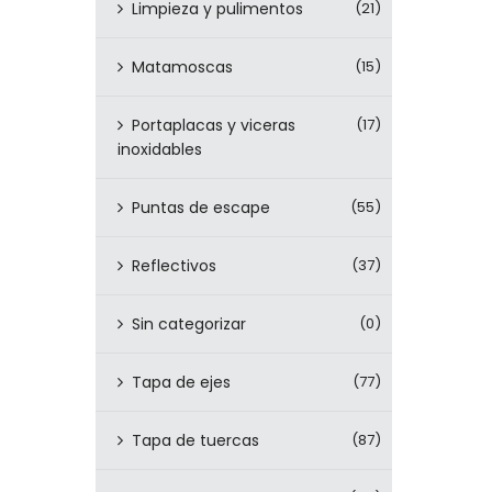
Limpieza y pulimentos
(21)
Matamoscas
(15)
Portaplacas y viceras
(17)
inoxidables
Puntas de escape
(55)
Reflectivos
(37)
Sin categorizar
(0)
Tapa de ejes
(77)
Tapa de tuercas
(87)