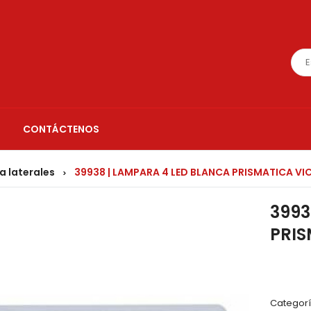
CONTÁCTENOS
 laterales
39938 | LAMPARA 4 LED BLANCA PRISMATICA V
>
3993
PRI
Categorí