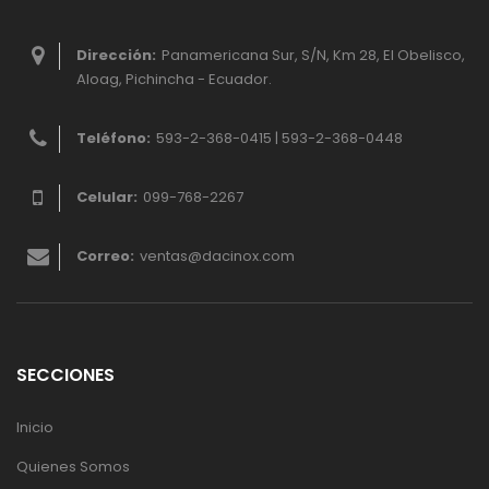
Dirección:
Panamericana Sur, S/N, Km 28, El Obelisco,
Aloag, Pichincha - Ecuador.
Teléfono:
593-2-368-0415 | 593-2-368-0448
Celular:
099-768-2267
Correo:
ventas@dacinox.com
SECCIONES
Inicio
Quienes Somos