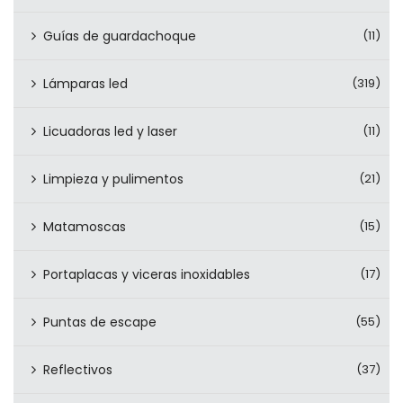
Guías de guardachoque
(11)
Lámparas led
(319)
Licuadoras led y laser
(11)
Limpieza y pulimentos
(21)
Matamoscas
(15)
Portaplacas y viceras inoxidables
(17)
Puntas de escape
(55)
Reflectivos
(37)