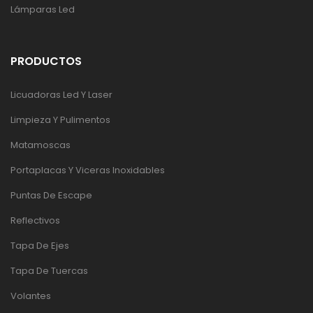
Lámparas Led
PRODUCTOS
Licuadoras Led Y Laser
Limpieza Y Pulimentos
Matamoscas
Portaplacas Y Viceras Inoxidables
Puntas De Escape
Reflectivos
Tapa De Ejes
Tapa De Tuercas
Volantes