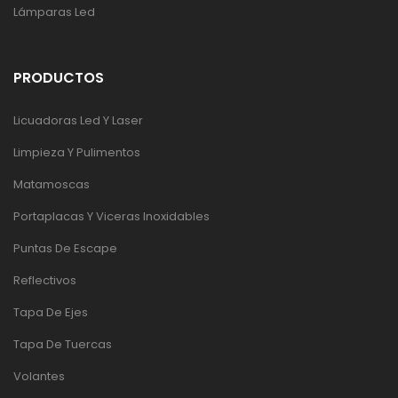
Lámparas Led
PRODUCTOS
Licuadoras Led Y Laser
Limpieza Y Pulimentos
Matamoscas
Portaplacas Y Viceras Inoxidables
Puntas De Escape
Reflectivos
Tapa De Ejes
Tapa De Tuercas
Volantes