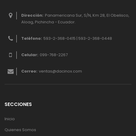
Dirección:
Panamericana Sur, S/N, Km 28, El Obelisco,
Aloag, Pichincha - Ecuador.
Teléfono:
593-2-368-0415 | 593-2-368-0448
Celular:
099-768-2267
Correo:
ventas@dacinox.com
SECCIONES
Inicio
Quienes Somos