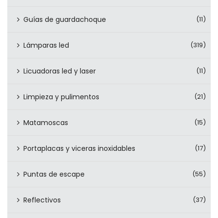
Guías de guardachoque
(11)
Lámparas led
(319)
Licuadoras led y laser
(11)
Limpieza y pulimentos
(21)
Matamoscas
(15)
Portaplacas y viceras inoxidables
(17)
Puntas de escape
(55)
Reflectivos
(37)