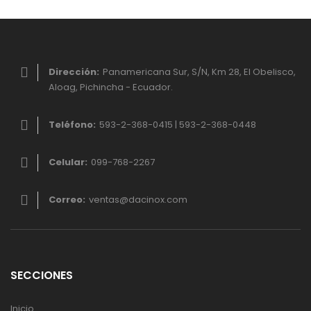
Dirección:
Panamericana Sur, S/N, Km 28, El Obelisco,
Aloag, Pichincha - Ecuador.
Teléfono:
593-2-368-0415 | 593-2-368-0448
Celular:
099-768-2267
Correo:
ventas@dacinox.com
SECCIONES
Inicio