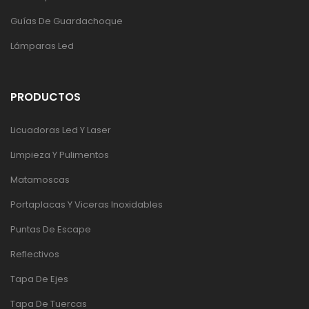
Guías De Guardachoque
Lámparas Led
PRODUCTOS
Licuadoras Led Y Laser
Limpieza Y Pulimentos
Matamoscas
Portaplacas Y Viceras Inoxidables
Puntas De Escape
Reflectivos
Tapa De Ejes
Tapa De Tuercas