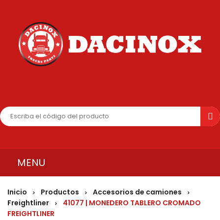
MENU
INICIO
Inicio
Productos
Accesorios de camiones
>
>
>
Freightliner
41077 | MONEDERO TABLERO CROMADO
>
QUIENES SOMOS
FREIGHTLINER