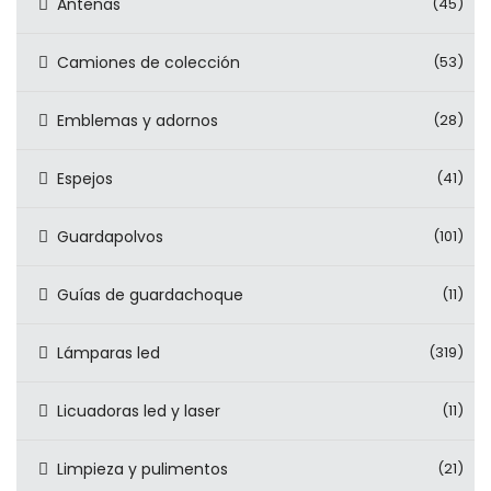
Antenas
(45)
Camiones de colección
(53)
Emblemas y adornos
(28)
Espejos
(41)
Guardapolvos
(101)
Guías de guardachoque
(11)
Lámparas led
(319)
Licuadoras led y laser
(11)
Limpieza y pulimentos
(21)