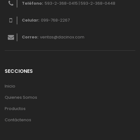
Teléfono:
593-2-368-0415 | 593-2-368-0448
Celular:
099-768-2267
Correo:
ventas@dacinox.com
SECCIONES
Inicio
Quienes Somos
Productos
Contáctenos