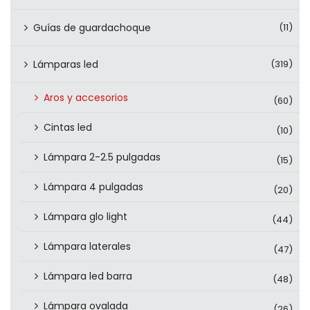
Guías de guardachoque
(11)
Lámparas led
(319)
Aros y accesorios
(60)
Cintas led
(10)
Lámpara 2-2.5 pulgadas
(15)
Lámpara 4 pulgadas
(20)
Lámpara glo light
(44)
Lámpara laterales
(47)
Lámpara led barra
(48)
Lámpara ovalada
(26)