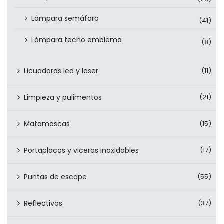
Lámpara semáforo
(41)
Lámpara techo emblema
(8)
Licuadoras led y laser
(11)
Limpieza y pulimentos
(21)
Matamoscas
(15)
Portaplacas y viceras inoxidables
(17)
Puntas de escape
(55)
Reflectivos
(37)