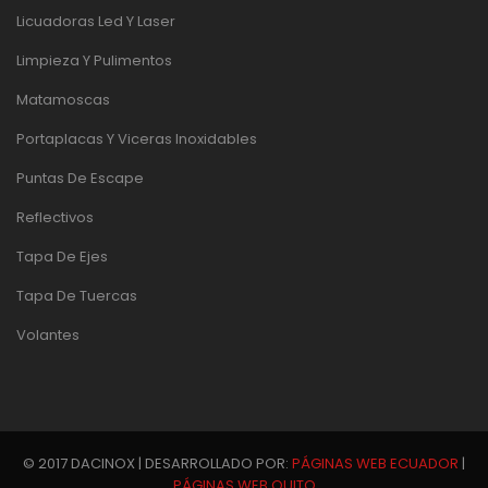
Licuadoras Led Y Laser
Limpieza Y Pulimentos
Matamoscas
Portaplacas Y Viceras Inoxidables
Puntas De Escape
Reflectivos
Tapa De Ejes
Tapa De Tuercas
Volantes
© 2017 DACINOX | DESARROLLADO POR:
PÁGINAS WEB ECUADOR
|
PÁGINAS WEB QUITO