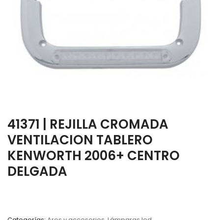
41371 | REJILLA CROMADA
VENTILACION TABLERO
KENWORTH 2006+ CENTRO
DELGADA
Categorías:
Aros y accesorios
,
Lámparas led