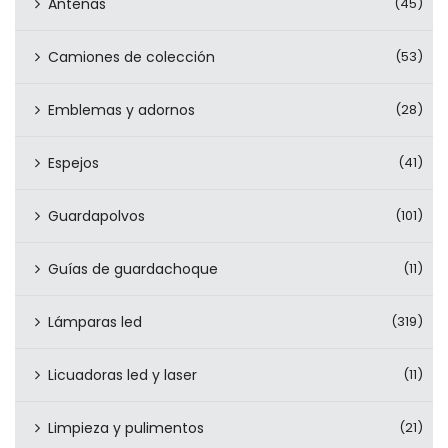
Antenas
(45)
Camiones de colección
(53)
Emblemas y adornos
(28)
Espejos
(41)
Guardapolvos
(101)
Guías de guardachoque
(11)
Lámparas led
(319)
Licuadoras led y laser
(11)
Limpieza y pulimentos
(21)