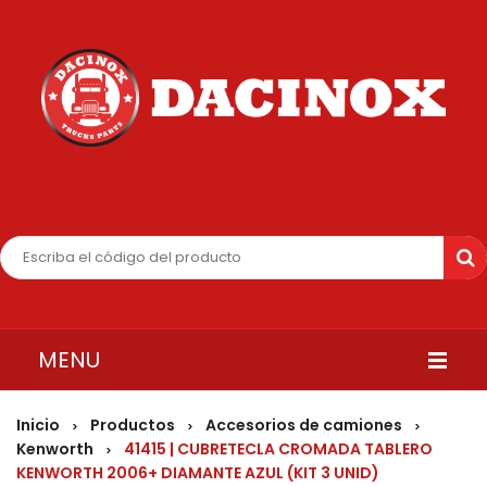
MENU
INICIO
Inicio
Productos
Accesorios de camiones
>
>
>
Kenworth
41415 | CUBRETECLA CROMADA TABLERO
>
QUIENES SOMOS
KENWORTH 2006+ DIAMANTE AZUL (KIT 3 UNID)