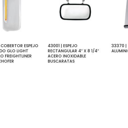
| COBERTOR ESPEJO
43001 | ESPEJO
33370 |
O GLO LIGHT
RECTANGULAR 4″ X 8 1/4″
ALUMIN
O FREIGHTLINER
ACERO INOXIDABLE
CHOFER
BUSCARATAS