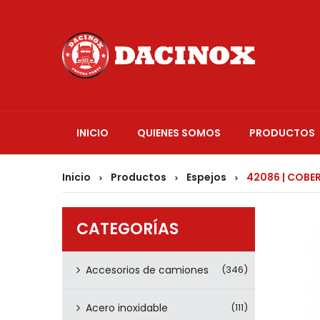
INICIO
QUIENES SOMOS
PRODUCTOS
Inicio
Productos
Espejos
42086 | COBE
>
>
>
CATEGORÍAS
Accesorios de camiones
(346)
Acero inoxidable
(111)