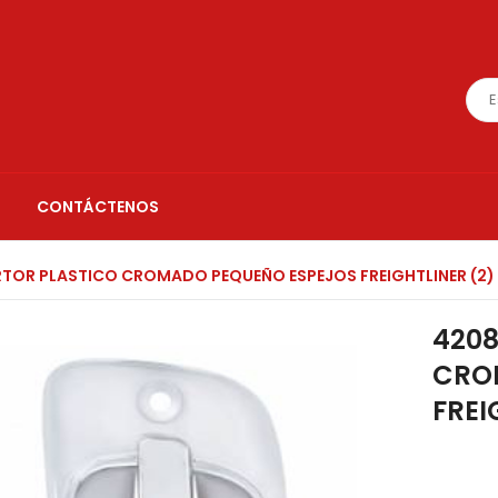
CONTÁCTENOS
RTOR PLASTICO CROMADO PEQUEÑO ESPEJOS FREIGHTLINER (2)
4208
CRO
FREI