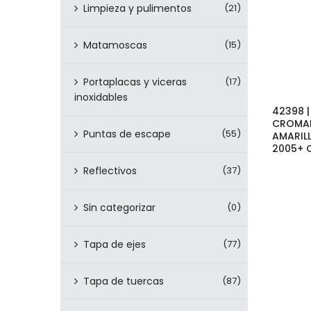
Limpieza y pulimentos
(21)
Matamoscas
(15)
Portaplacas y viceras
(17)
inoxidables
42398 
CROMAD
Puntas de escape
(55)
AMARILL
2005+ 
Reflectivos
(37)
Sin categorizar
(0)
Tapa de ejes
(77)
Tapa de tuercas
(87)