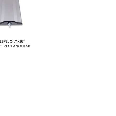
 ESPEJO 7″x16″
IO RECTANGULAR