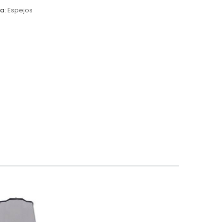
ía:
Espejos