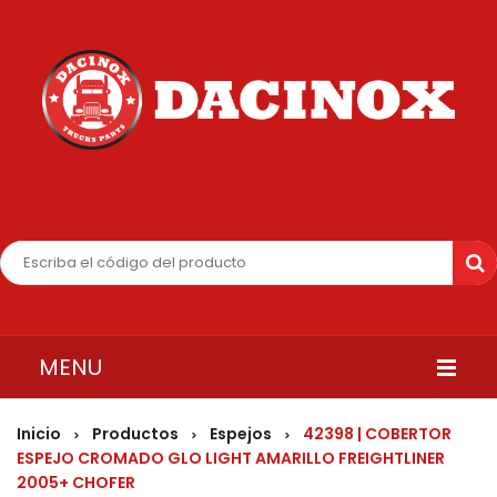
MENU
INICIO
Inicio
Productos
Espejos
42398 | COBERTOR
>
>
>
ESPEJO CROMADO GLO LIGHT AMARILLO FREIGHTLINER
QUIENES SOMOS
2005+ CHOFER