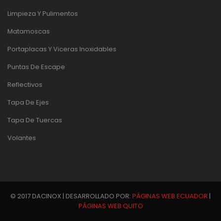
Limpieza Y Pulimentos
Matamoscas
Portaplacas Y Viceras Inoxidables
Puntas De Escape
Reflectivos
Tapa De Ejes
Tapa De Tuercas
Volantes
© 2017 DACINOX | DESARROLLADO POR:
PÁGINAS WEB ECUADOR
|
PÁGINAS WEB QUITO