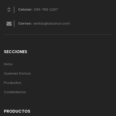
Celular:
099-768-2267
Correo:
ventas@dacinox.com
SECCIONES
Inicio
Quienes Somos
Productos
Contáctenos
PRODUCTOS