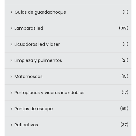
Guías de guardachoque
(11)
Lámparas led
(319)
Licuadoras led y laser
(11)
Limpieza y pulimentos
(21)
Matamoscas
(15)
Portaplacas y viceras inoxidables
(17)
Puntas de escape
(55)
Reflectivos
(37)